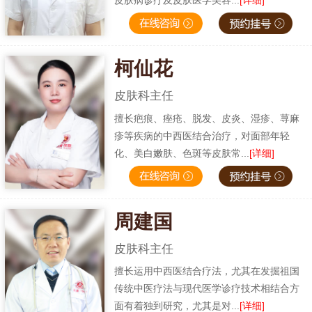
柯仙花
皮肤科主任
擅长疤痕、痤疮、脱发、皮炎、湿疹、荨麻
疹等疾病的中西医结合治疗，对面部年轻
化、美白嫩肤、色斑等皮肤常...
[详细]
周建国
皮肤科主任
擅长运用中西医结合疗法，尤其在发掘祖国
传统中医疗法与现代医学诊疗技术相结合方
面有着独到研究，尤其是对...
[详细]