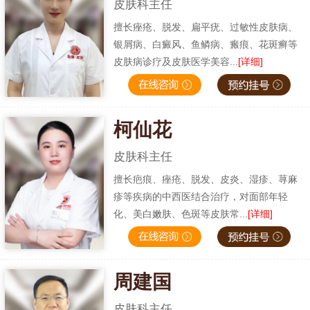
皮肤科主任
擅长痤疮、脱发、扁平疣、过敏性皮肤病、
银屑病、白癜风、鱼鳞病、瘢痕、花斑癣等
皮肤病诊疗及皮肤医学美容...
[详细]
柯仙花
皮肤科主任
擅长疤痕、痤疮、脱发、皮炎、湿疹、荨麻
疹等疾病的中西医结合治疗，对面部年轻
化、美白嫩肤、色斑等皮肤常...
[详细]
周建国
皮肤科主任