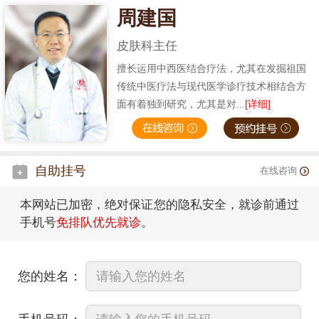
周建国
皮肤科主任
擅长运用中西医结合疗法，尤其在发掘祖国
传统中医疗法与现代医学诊疗技术相结合方
面有着独到研究，尤其是对...
[详细]
自助挂号
在线咨询
本网站已加密，绝对保证您的隐私安全，就诊前通过
手机号
免排队优先就诊
。
您的姓名：