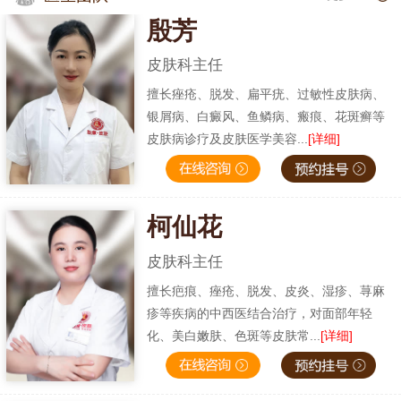
殷芳
皮肤科主任
擅长痤疮、脱发、扁平疣、过敏性皮肤病、
银屑病、白癜风、鱼鳞病、瘢痕、花斑癣等
皮肤病诊疗及皮肤医学美容...
[详细]
柯仙花
皮肤科主任
擅长疤痕、痤疮、脱发、皮炎、湿疹、荨麻
疹等疾病的中西医结合治疗，对面部年轻
化、美白嫩肤、色斑等皮肤常...
[详细]