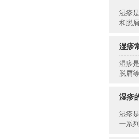
湿疹
和脱屑
湿疹
湿疹
脱屑等
湿疹
湿疹
一系列