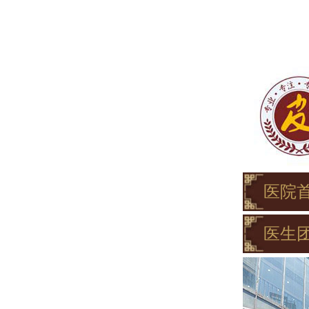
医院
医生