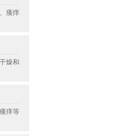
、瘙痒
干燥和
瘙痒等