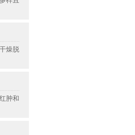
多样且
干燥脱
红肿和