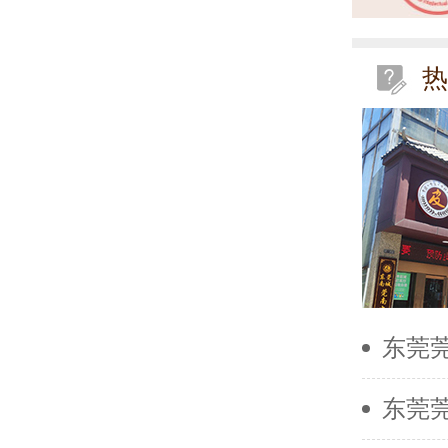
热
东莞
东莞