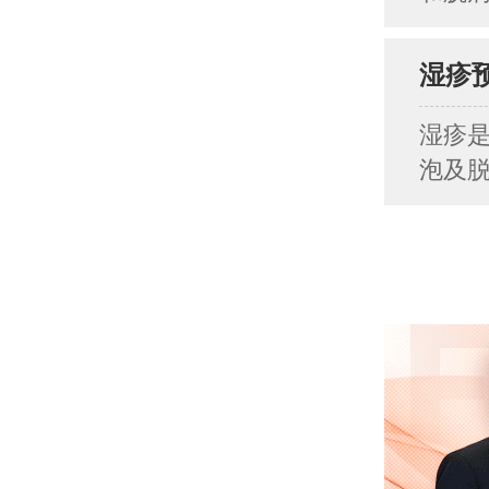
湿疹
湿疹
泡及脱