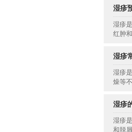
湿疹
湿疹
红肿和
湿疹
湿疹
燥等不
湿疹
湿疹
和脱屑