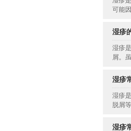
湿疹
可能因
湿疹
湿疹
屑。虽
湿疹
湿疹
脱屑等
湿疹