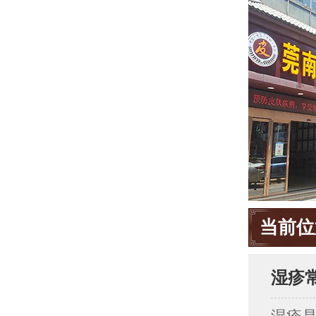
当前位
湿疹