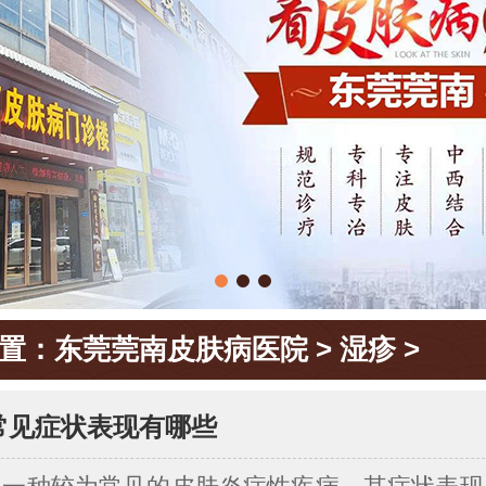
置：
东莞莞南皮肤病医院
>
湿疹
>
常见症状表现有哪些