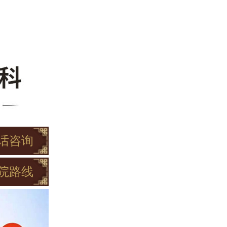
话咨询
院路线