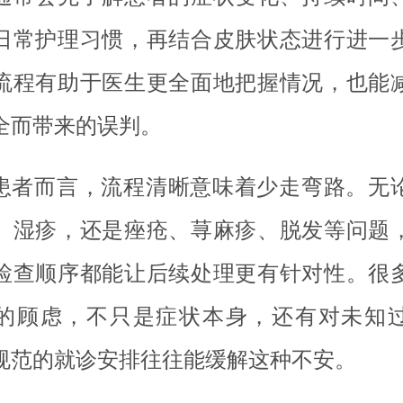
日常护理习惯，再结合皮肤状态进行进一
流程有助于医生更全面地把握情况，也能
全而带来的误判。
患者而言，流程清晰意味着少走弯路。无
、湿疹，还是痤疮、荨麻疹、脱发等问题
检查顺序都能让后续处理更有针对性。很
的顾虑，不只是症状本身，还有对未知
规范的就诊安排往往能缓解这种不安。