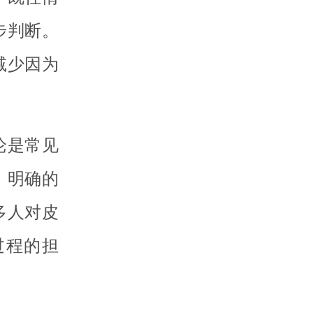
步判断。
减少因为
论是常见
，明确的
多人对皮
过程的担