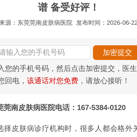
谱 备受好评！
来源：东莞莞南皮肤病医院
发布时间：2026-06-2
入您的手机号码，然后点击加密提交，医生
您回电，
该通话对您免费
，请放心接听！
莞南皮肤病医院电话：167-5384-0120
选择皮肤病诊疗机构时，很多人都会格外