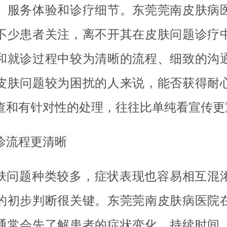
、服务体验和诊疗细节。东莞莞南皮肤病
不少患者关注，离不开其在皮肤问题诊疗
和就诊过程中较为清晰的流程、细致的沟
皮肤问题较为困扰的人来说，能否获得耐
查和有针对性的处理，往往比单纯看宣传更
诊流程更清晰
肤问题种类较多，症状表现也容易相互混
的初步判断很关键。东莞莞南皮肤病医院
通常会先了解患者的症状变化、持续时间