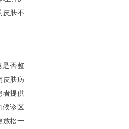
的皮肤不
境是否整
南皮肤病
患者提供
的候诊区
更放松一