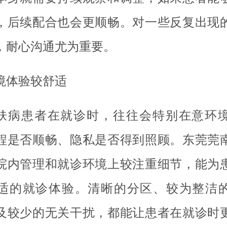
，后续配合也会更顺畅。对一些反复出现
，耐心沟通尤为重要。
境体验较舒适
肤病患者在就诊时，往往会特别在意环
程是否顺畅、隐私是否得到照顾。东莞莞
院内管理和就诊环境上较注重细节，能为
适的就诊体验。清晰的分区、较为整洁
及较少的无关干扰，都能让患者在就诊时