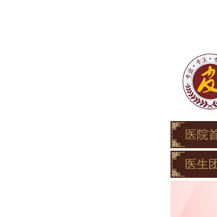
医院
医生