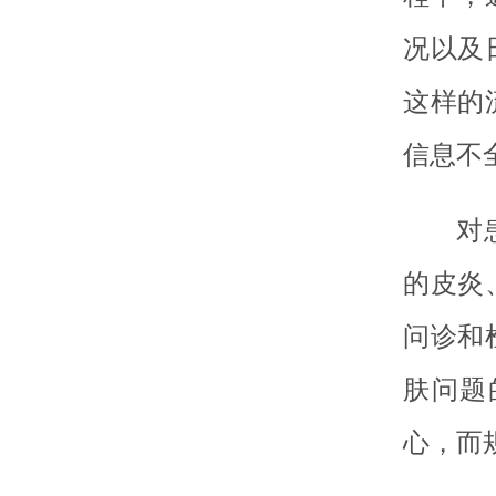
况以及
这样的
信息不
对
的皮炎
问诊和
肤问题
心，而