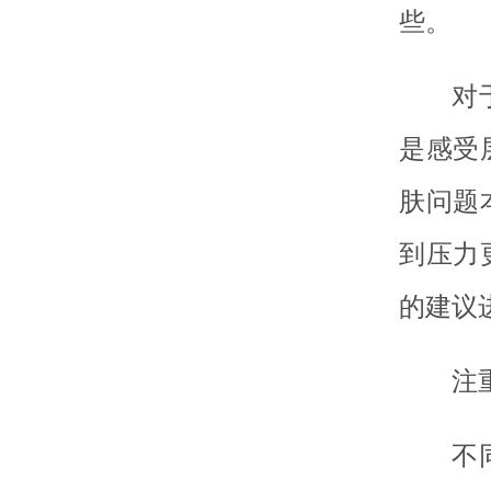
些。
对
是感受
肤问题
到压力
的建议
注
不