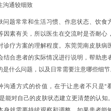
生沟通较细致
肤问题常常和生活习惯、作息状态、饮食
等因素有关，所以医生在交流时是否耐心
对诊疗方案的理解程度。东莞莞南皮肤病
会结合患者的实际情况进行说明，帮助患
的是什么问题，以及日常需要注意哪些细节
种沟通方式的价值，在于让患者不只是“
而是能对自己的皮肤状态建立更清楚的认知
本身就需要持续观察和调整，如果患者能