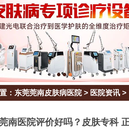
置：
东莞莞南皮肤病医院
>
医院资讯
>
莞南医院评价好吗？皮肤专科 