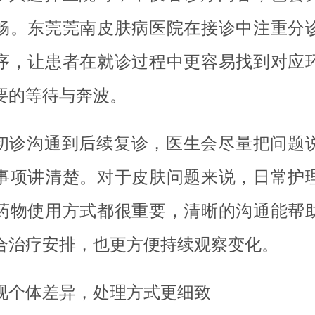
畅。东莞莞南皮肤病医院在接诊中注重分
序，让患者在就诊过程中更容易找到对应
要的等待与奔波。
初诊沟通到后续复诊，医生会尽量把问题
事项讲清楚。对于皮肤问题来说，日常护
药物使用方式都很重要，清晰的沟通能帮
合治疗安排，也更方便持续观察变化。
视个体差异，处理方式更细致