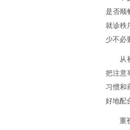
是否顺
就诊秩
少不必
从
把注意
习惯和
好地配
重