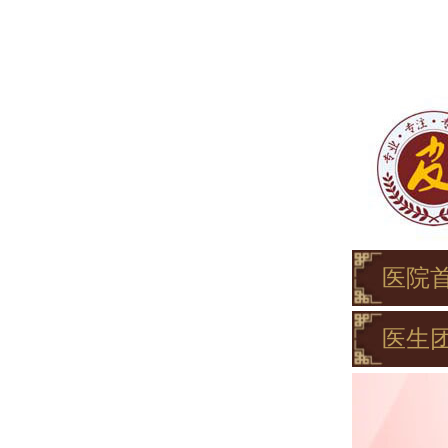
医院
医生