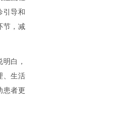
诊引导和
环节，减
说明白，
理、生活
助患者更