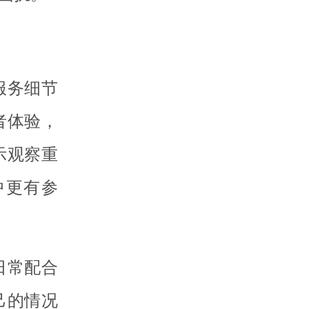
服务细节
者体验，
示观察重
中更有参
日常配合
己的情况