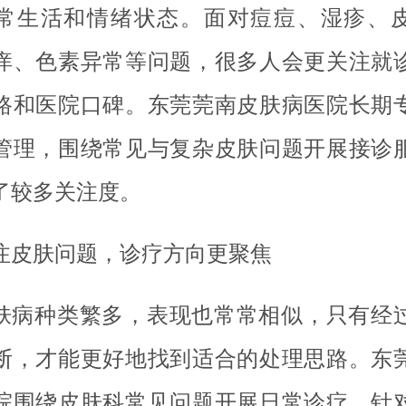
常生活和情绪状态。面对痘痘、湿疹、
痒、色素异常等问题，很多人会更关注就
路和医院口碑。东莞莞南皮肤病医院长期
管理，围绕常见与复杂皮肤问题开展接诊
了较多关注度。
注皮肤问题，诊疗方向更聚焦
肤病种类繁多，表现也常常相似，只有经
断，才能更好地找到适合的处理思路。东
院围绕皮肤科常见问题开展日常诊疗，针