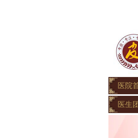
医院
医生