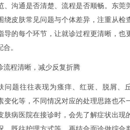
范、沟通是否清楚、流程是否顺畅。东莞
围绕皮肤常见问题与个体差异，注重从检
指导的每个环节，让就诊过程更清晰，也
配合。
诊流程清晰，减少反复折腾
肤问题往往表现为瘙痒、红斑、脱屑、
素变化等，不同情况对应的处理思路也不
皮肤病医院在接诊时，会先了解症状出现
况、既往护理方式等，再结合面诊做综合