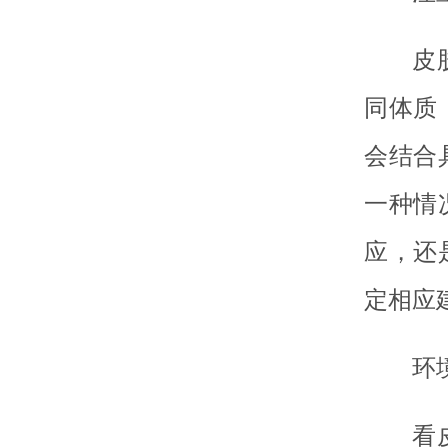
皮
同体质
会结合
一种情
应，还
定相应
环
看