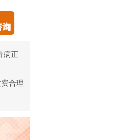
看病正
收费合理