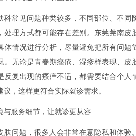
肤科常见问题种类较多，不同部位、不同
，处理方式都可能存在差别。东莞莞南皮
具体情况进行分析，尽量避免把所有问题
况。无论是青春期痤疮、湿疹样表现、皮
是反复出现的瘙痒不适，都需要结合个人
建议，这样更符合实际就诊需求。
境与服务细节，让就诊更从容
皮肤问题，很多人会非常在意隐私和体验