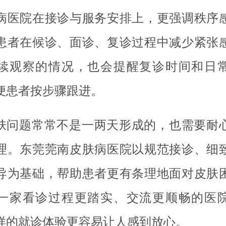
病医院在接诊与服务安排上，更强调秩序
患者在候诊、面诊、复诊过程中减少紧张
续观察的情况，也会提醒复诊时间和日
便患者按步骤跟进。
肤问题常常不是一两天形成的，也需要耐
理。东莞莞南皮肤病医院以规范接诊、细
导为基础，帮助患者更有条理地面对皮肤
一家看诊过程更踏实、交流更顺畅的医
样的就诊体验更容易让人感到放心。