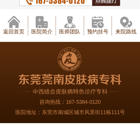
返回首页
医院简介
医师团队
预约挂号
来院路线
咨询热线：
167-5384-0120
医院地址：
东莞市南城区城市风景街11栋111号