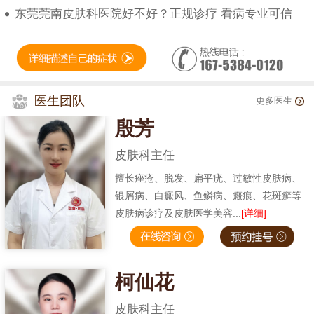
东莞莞南皮肤科医院好不好？正规诊疗 看病专业可信
医生团队
更多医生
殷芳
皮肤科主任
擅长痤疮、脱发、扁平疣、过敏性皮肤病、
银屑病、白癜风、鱼鳞病、瘢痕、花斑癣等
皮肤病诊疗及皮肤医学美容...
[详细]
柯仙花
皮肤科主任