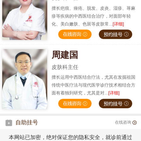
擅长疤痕、痤疮、脱发、皮炎、湿疹、荨麻
疹等疾病的中西医结合治疗，对面部年轻
化、美白嫩肤、色斑等皮肤常...
[详细]
周建国
皮肤科主任
擅长运用中西医结合疗法，尤其在发掘祖国
传统中医疗法与现代医学诊疗技术相结合方
面有着独到研究，尤其是对...
[详细]
自助挂号
在线咨询
本网站已加密，绝对保证您的隐私安全，就诊前通过