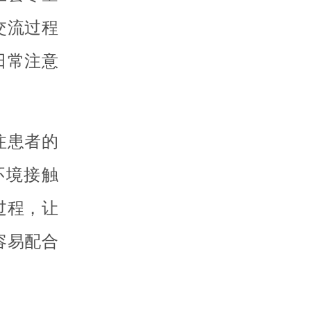
交流过程
日常注意
注患者的
环境接触
过程，让
容易配合