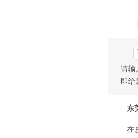
请输
即给
东莞
在