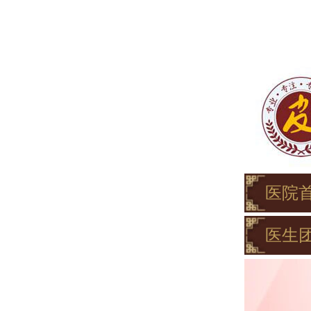
医院
医生