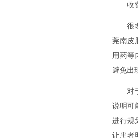
收
很
莞南皮
用药等
避免出
对
说明可
进行规
让患者