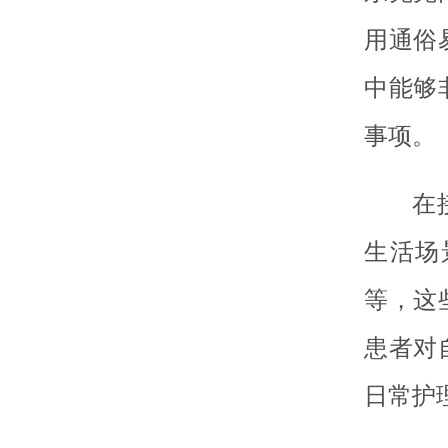
用通俗
中能够
事项。
在
生活场
等，这
患者对
日常护