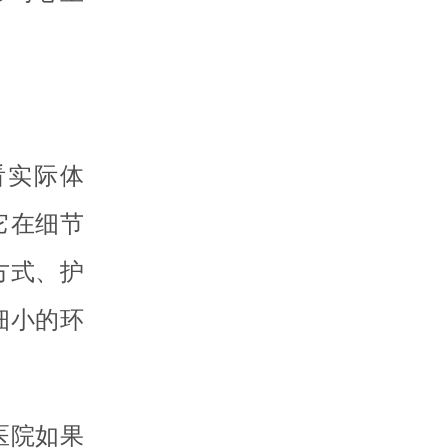
看实际体
它在细节
方式、护
细小的环
医院如果