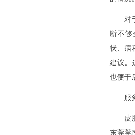
对
断不够
状、病
建议。
也便于
服
皮
东莞莞