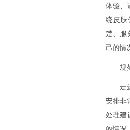
体验、
绕皮肤
楚、服
己的情
规
走
安排非
处理建
的情况