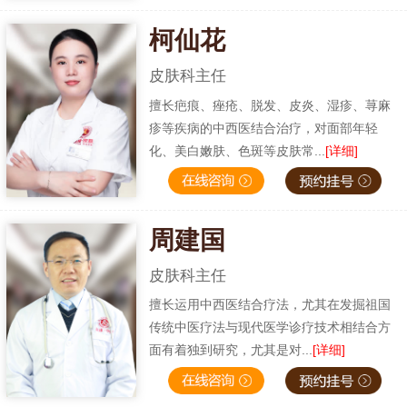
柯仙花
皮肤科主任
擅长疤痕、痤疮、脱发、皮炎、湿疹、荨麻
疹等疾病的中西医结合治疗，对面部年轻
化、美白嫩肤、色斑等皮肤常...
[详细]
周建国
皮肤科主任
擅长运用中西医结合疗法，尤其在发掘祖国
传统中医疗法与现代医学诊疗技术相结合方
面有着独到研究，尤其是对...
[详细]