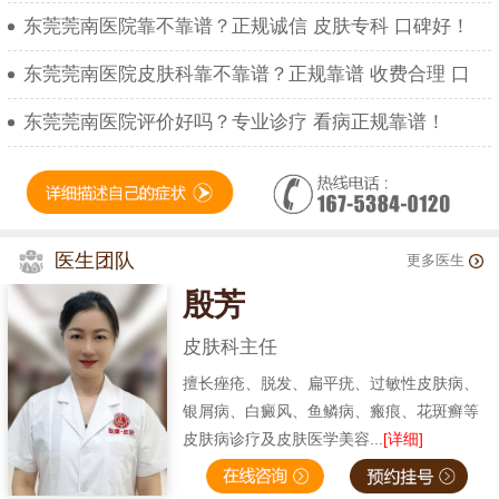
东莞莞南医院靠不靠谱？正规诚信 皮肤专科 口碑好！
东莞莞南医院皮肤科靠不靠谱？正规靠谱 收费合理 口
东莞莞南医院评价好吗？专业诊疗 看病正规靠谱！
医生团队
更多医生
殷芳
皮肤科主任
擅长痤疮、脱发、扁平疣、过敏性皮肤病、
银屑病、白癜风、鱼鳞病、瘢痕、花斑癣等
皮肤病诊疗及皮肤医学美容...
[详细]