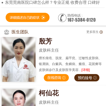
东莞莞南医院口碑怎么样？专业正规 收费合理 口碑好
医生团队
更多医生
殷芳
皮肤科主任
擅长痤疮、脱发、扁平疣、过敏性皮肤病、
银屑病、白癜风、鱼鳞病、瘢痕、花斑癣等
皮肤病诊疗及皮肤医学美容...
[详细]
柯仙花
皮肤科主任