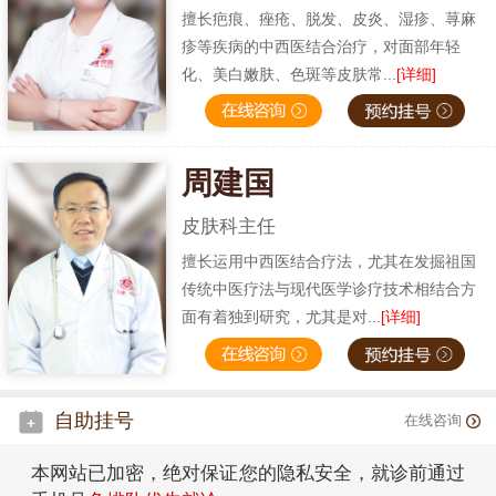
擅长疤痕、痤疮、脱发、皮炎、湿疹、荨麻
疹等疾病的中西医结合治疗，对面部年轻
化、美白嫩肤、色斑等皮肤常...
[详细]
周建国
皮肤科主任
擅长运用中西医结合疗法，尤其在发掘祖国
传统中医疗法与现代医学诊疗技术相结合方
面有着独到研究，尤其是对...
[详细]
自助挂号
在线咨询
本网站已加密，绝对保证您的隐私安全，就诊前通过