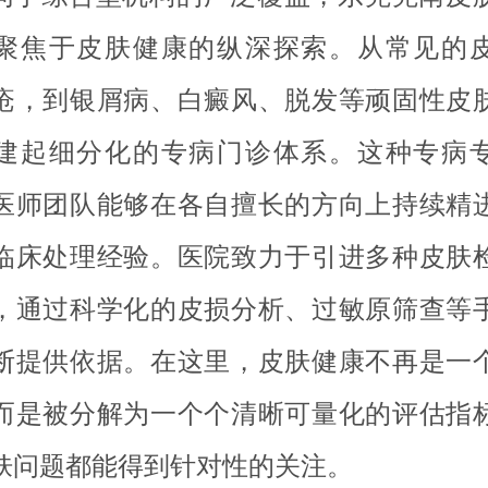
聚焦于皮肤健康的纵深探索。从常见的
疮，到银屑病、白癜风、脱发等顽固性皮
建起细分化的专病门诊体系。这种专病
医师团队能够在各自擅长的方向上持续精
临床处理经验。医院致力于引进多种皮肤
，通过科学化的皮损分析、过敏原筛查等
断提供依据。在这里，皮肤健康不再是一
而是被分解为一个个清晰可量化的评估指
肤问题都能得到针对性的关注。