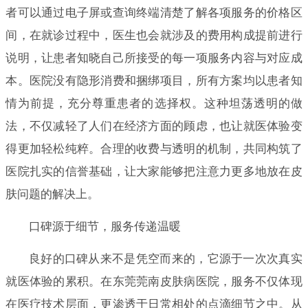
者可以通过电子屏或查询终端清楚了解各项服务的价格区
间，在就诊过程中，医生也会就涉及的费用构成提前进行
说明，让患者知晓自己所接受的每一项服务内容与对应成
本。医院没有隐形消费和捆绑项目，所有方案均以患者知
情为前提，充分尊重患者的选择权。这种坦荡透明的做
法，不仅减轻了人们在经济方面的顾虑，也让就医体验变
得更加轻松纯粹。合理的收费与透明的机制，共同构筑了
医院扎实的信誉基础，让大家能够把注意力更多地放在皮
肤问题的解决上。
口碑源于细节，服务传递温暖
良好的口碑从来不是凭空而来的，它源于一次次真实
就医体验的累积。在东莞莞南皮肤病医院，服务不仅体现
在医疗技术层面，更渗透于日常相处的点滴细节之中。从