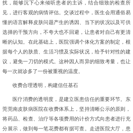
扰，能够沉下心来倾听患者的主诉，结合细致的检查所
见，进行客观的病情评估。交谈过程中，医生会用通俗易
懂的语言解释皮肤问题产生的诱因、当下的状况以及可供
选择的干预方向，不夸大也不回避，让患者对自己有更清
晰的认知。在此基础上，医院强调个体化方案的制定，根
据每个人的肤质、生活习惯及实际状况，给予针对性的建
议，避免一刀切的模式。这种因人而异的细致考量，也让
每一次就诊多了一份被重视的温度。
收费合理透明，构建信任基石
医疗消费的透明度，是建立医患信任的重要环节。东
莞莞南皮肤病医院在收费体系上，坚持清晰公示的原则，
将药品、检查、治疗等各项费用的计价方式向患者进行充
分展示，做到每一笔花费都有据可查。走进医院大厅，患