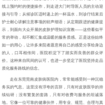
线上预约时的便捷操作，到走进大门时导医人员的主动迎
接与引导；从候诊区适时递上的一杯温水，到诊疗结束后
护士耐心讲解注意事项的轻声细语；从定期跟进的健康提
示，到面向大众开展的皮肤护理知识宣教——这些看似平
常的举动，却不断汇集成温暖的服务质感。正是这份始终
如一的用心，让许多来院者愿意将自己的感受分享给身边
的人，口耳相传间，医院积淀下了踏实而良善的群众评
价。这种来自民间的认可，也进一步坚定了医院坚持走品
质化服务路线的信念。
走在东莞莞南皮肤病医院内，常常能感受到一种沉稳
务实的气息。这里没有浮夸的言辞，只有对皮肤医学的持
续钻研；没有繁复的套路，只有对收费与服务的坦诚落
地。它像一位可靠的健康伙伴，用专业、规范、合理与真