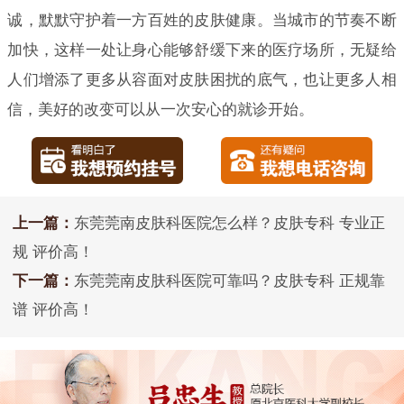
诚，默默守护着一方百姓的皮肤健康。当城市的节奏不断
加快，这样一处让身心能够舒缓下来的医疗场所，无疑给
人们增添了更多从容面对皮肤困扰的底气，也让更多人相
信，美好的改变可以从一次安心的就诊开始。
上一篇：
东莞莞南皮肤科医院怎么样？皮肤专科 专业正
规 评价高！
下一篇：
东莞莞南皮肤科医院可靠吗？皮肤专科 正规靠
谱 评价高！