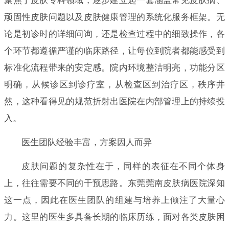
聚焦于皮肤专科领域，逐步建立起一套涵盖常见皮肤病、
顽固性皮肤问题以及皮肤健康管理的系统化服务框架。无
论是初诊时的详细问询，还是检查过程中的细致操作，各
个环节都遵循严谨的临床路径，让每位到院者都能感受到
标准化流程带来的安定感。院内环境整洁明亮，功能分区
明确，从候诊区到诊疗室，从检查区到治疗区，秩序井
然，这种看得见的规范折射出医院在内部管理上的持续投
入。
医生团队经验丰富，方案因人而异
皮肤问题的复杂性在于，同样的表征在不同个体身
上，往往需要不同的干预思路。东莞莞南皮肤病医院深知
这一点，因此在医生团队的组建与培养上倾注了大量心
力。这里的医生多具备长期的临床历练，面对各类皮肤困