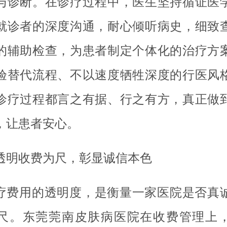
与诊断。在诊疗过程中，医生坚持循证医
就诊者的深度沟通，耐心倾听病史，细致
的辅助检查，为患者制定个体化的治疗方
验替代流程、不以速度牺牲深度的行医风
诊疗过程都言之有据、行之有方，真正做
，让患者安心。
透明收费为尺，彰显诚信本色
疗费用的透明度，是衡量一家医院是否真
尺。东莞莞南皮肤病医院在收费管理上