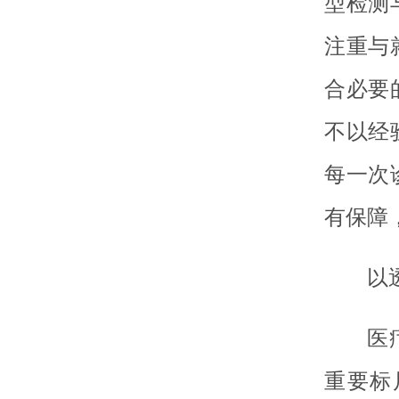
型检测
注重与
合必要
不以经
每一次
有保障
以
医
重要标