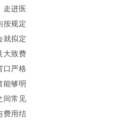
。走进医
均按规定
会就拟定
及大致费
窗口严格
者能够明
之间常见
与费用结