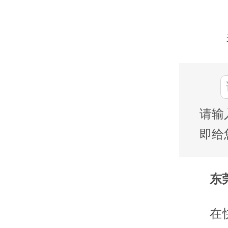
请输
即给
东莞
在