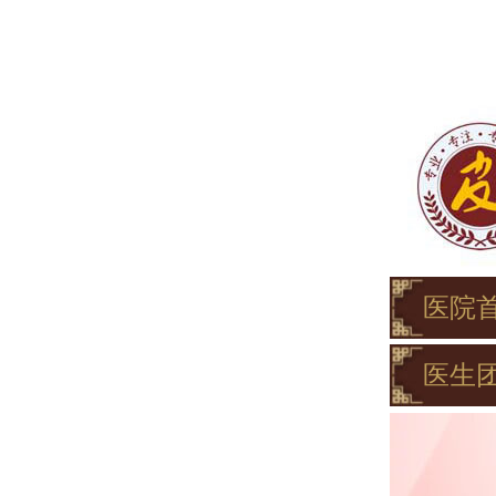
医院
医生