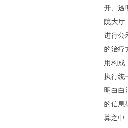
开、透
院大厅
进行公
的治疗
用构成
执行统
明白白
的信息
算之中