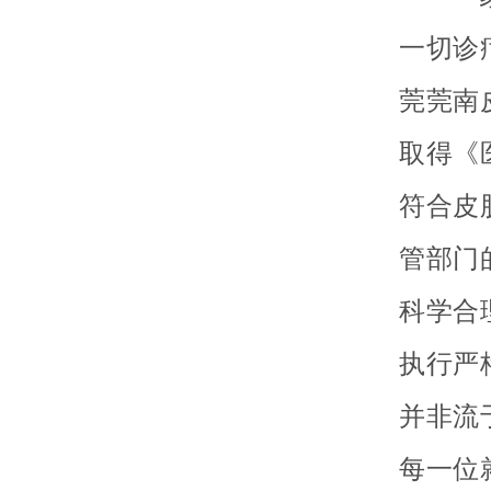
一切诊
莞莞南
取得《
符合皮
管部门
科学合
执行严
并非流
每一位