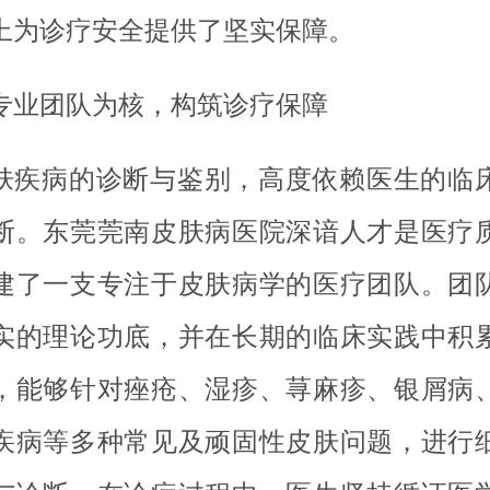
上为诊疗安全提供了坚实保障。
专业团队为核，构筑诊疗保障
肤疾病的诊断与鉴别，高度依赖医生的临
断。东莞莞南皮肤病医院深谙人才是医疗
建了一支专注于皮肤病学的医疗团队。团
实的理论功底，并在长期的临床实践中积
，能够针对痤疮、湿疹、荨麻疹、银屑病
疾病等多种常见及顽固性皮肤问题，进行