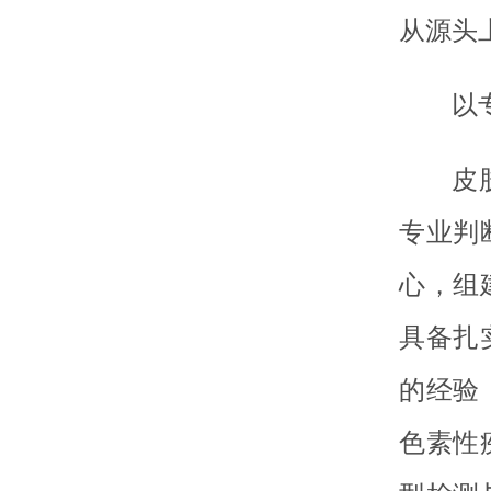
从源头
以
皮
专业判
心，组
具备扎
的经验
色素性