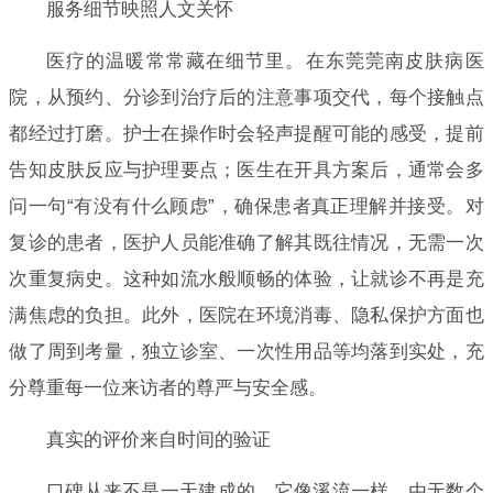
服务细节映照人文关怀
医疗的温暖常常藏在细节里。在东莞莞南皮肤病医
院，从预约、分诊到治疗后的注意事项交代，每个接触点
都经过打磨。护士在操作时会轻声提醒可能的感受，提前
告知皮肤反应与护理要点；医生在开具方案后，通常会多
问一句“有没有什么顾虑”，确保患者真正理解并接受。对
复诊的患者，医护人员能准确了解其既往情况，无需一次
次重复病史。这种如流水般顺畅的体验，让就诊不再是充
满焦虑的负担。此外，医院在环境消毒、隐私保护方面也
做了周到考量，独立诊室、一次性用品等均落到实处，充
分尊重每一位来访者的尊严与安全感。
真实的评价来自时间的验证
口碑从来不是一天建成的，它像溪流一样，由无数个