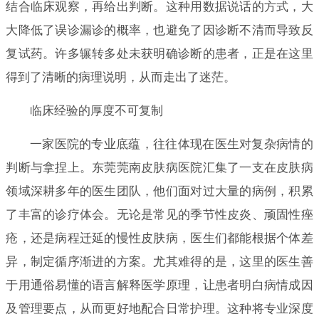
结合临床观察，再给出判断。这种用数据说话的方式，大
大降低了误诊漏诊的概率，也避免了因诊断不清而导致反
复试药。许多辗转多处未获明确诊断的患者，正是在这里
得到了清晰的病理说明，从而走出了迷茫。
临床经验的厚度不可复制
一家医院的专业底蕴，往往体现在医生对复杂病情的
判断与拿捏上。东莞莞南皮肤病医院汇集了一支在皮肤病
领域深耕多年的医生团队，他们面对过大量的病例，积累
了丰富的诊疗体会。无论是常见的季节性皮炎、顽固性痤
疮，还是病程迁延的慢性皮肤病，医生们都能根据个体差
异，制定循序渐进的方案。尤其难得的是，这里的医生善
于用通俗易懂的语言解释医学原理，让患者明白病情成因
及管理要点，从而更好地配合日常护理。这种将专业深度