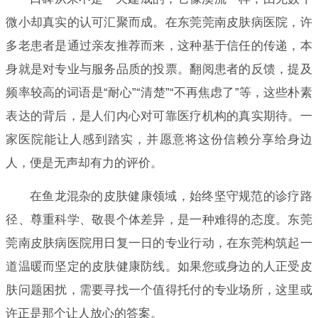
微小却真实的认可汇聚而成。在东莞莞南皮肤病医院，许
多老患者是通过亲友推荐而来，这种基于信任的传递，本
身就是对专业与服务品质的投票。翻阅患者的反馈，提及
频率较高的词语是“耐心”“清楚”“不再焦虑了”等，这些朴素
表达的背后，是人们内心对可靠医疗机构的真实期待。一
家医院能让人感到踏实，并愿意将这份信赖分享给身边
人，便是无声却有力的评价。
在鱼龙混杂的皮肤健康领域，始终坚守规范的诊疗路
径、尊重科学、敬畏个体差异，是一种难得的态度。东莞
莞南皮肤病医院用日复一日的专业行动，在东莞构筑起一
道温暖而坚定的皮肤健康防线。如果您或身边的人正受皮
肤问题困扰，需要寻找一个值得托付的专业场所，这里或
许正是那个让人放心的答案。