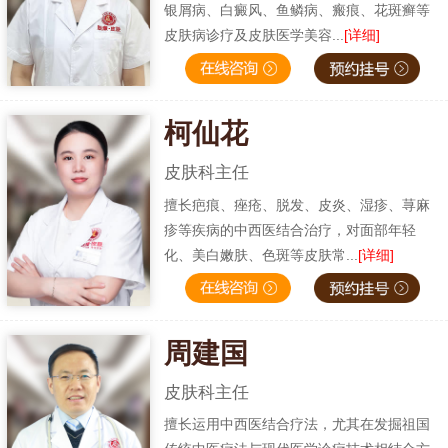
银屑病、白癜风、鱼鳞病、瘢痕、花斑癣等
皮肤病诊疗及皮肤医学美容...
[详细]
柯仙花
皮肤科主任
擅长疤痕、痤疮、脱发、皮炎、湿疹、荨麻
疹等疾病的中西医结合治疗，对面部年轻
化、美白嫩肤、色斑等皮肤常...
[详细]
周建国
皮肤科主任
擅长运用中西医结合疗法，尤其在发掘祖国