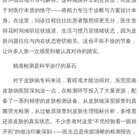
轻声细语地引导与解答。这种氛围并非刻意营造，而是源
于对医疗本质的恪守——将精力专注于诊断与方案设计本
身。在这里，问诊过程往往比患者预想得更充分，医生舍
得花时间倾听症状描述、生活习惯乃至情绪状态，因为皮
肤问题往往与内在状态密切相关。这份不疾不徐的节奏，
让许多人第一次感受到被认真对待的踏实。
精准检测是科学诊疗的基石
对于皮肤病专科来说，看得准才能治得对。东莞莞南
皮肤病医院深知这一点，在检测环节投入了大量资源，配
备了一系列精密的皮肤检测设备。从皮肤镜深层探查到真
菌荧光检测，从过敏原筛查到皮肤生理指标分析，多维度
还原皮肤的真实状态。不少患者对这里“不凭经验看一眼就
开药”的做法印象深刻——医生总是依据清晰的检测报告，