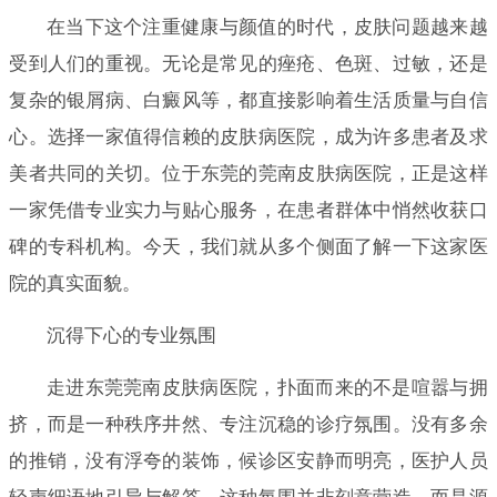
在当下这个注重健康与颜值的时代，皮肤问题越来越
受到人们的重视。无论是常见的痤疮、色斑、过敏，还是
复杂的银屑病、白癜风等，都直接影响着生活质量与自信
心。选择一家值得信赖的皮肤病医院，成为许多患者及求
美者共同的关切。位于东莞的莞南皮肤病医院，正是这样
一家凭借专业实力与贴心服务，在患者群体中悄然收获口
碑的专科机构。今天，我们就从多个侧面了解一下这家医
院的真实面貌。
沉得下心的专业氛围
走进东莞莞南皮肤病医院，扑面而来的不是喧嚣与拥
挤，而是一种秩序井然、专注沉稳的诊疗氛围。没有多余
的推销，没有浮夸的装饰，候诊区安静而明亮，医护人员