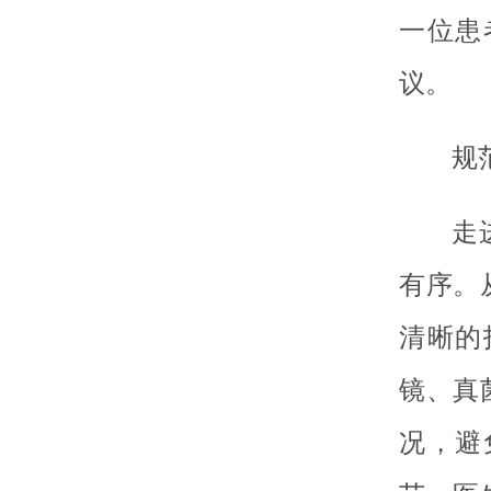
一位患
议。
规
走
有序。
清晰的
镜、真
况，避