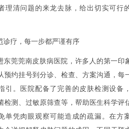
者理清问题的来龙去脉，给出切实可行
范诊疗，每一步都严谨有序
进东莞莞南皮肤病医院，许多人的第一印
从预约挂号到分诊、检查、方案沟通，每
指引。医院配备了完善的皮肤检测设备
菌检测、过敏原筛查等，帮助医生科学评
免单凭肉眼观察可能造成的疏漏。在方