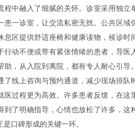
流程中融入了细腻的关怀。诊室采用独立
一患一诊室，让交流私密无扰。公共区域
休息区提供舒适座椅和健康读物，候诊时
于行动不便或带有紧张情绪的患者，导医
帮助，从入院到离院，都有专人耐心引导
通了线上咨询与预约通道，减少现场排队
就医过程更为高效。许多患者反馈，在这
得到了明确指导，心情也放松了许多，这
正是口碑形成的关键一环。