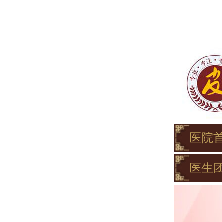
医院
医生