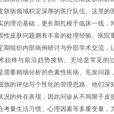
皮肤病领域积淀深厚的医疗队伍。这里的
实的理论基础，更长期扎根于临床一线，
固性皮肤问题拥有丰富的处理经验。医院
定期组织内部病例研讨与外部学术交流，
术始终与前沿趋势接轨。无论是常见的
是需要精细分析的色素性疾病、毛发问题
细致的评估与个性化的管理思路。他们深
状况的外在表现，因此问诊从不局限于皮
合考量生活习惯、心理因素等多重变量，