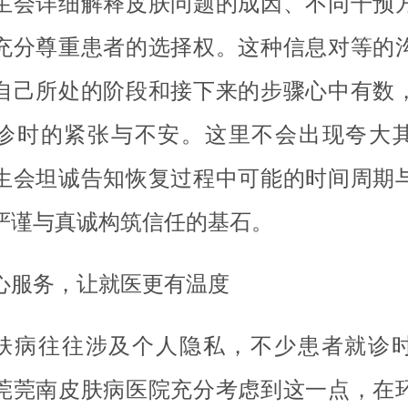
生会详细解释皮肤问题的成因、不同干预
充分尊重患者的选择权。这种信息对等的
自己所处的阶段和接下来的步骤心中有数
诊时的紧张与不安。这里不会出现夸大
生会坦诚告知恢复过程中可能的时间周期
严谨与真诚构筑信任的基石。
心服务，让就医更有温度
肤病往往涉及个人隐私，不少患者就诊
莞莞南皮肤病医院充分考虑到这一点，在