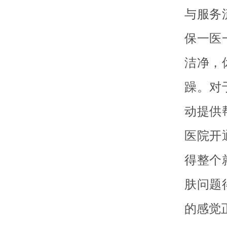
与服务
保一医
洁净，
躁。对
动提供
医院开
得整个
肤问题
的感觉