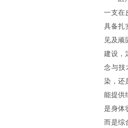
一支在
具备扎
见及顽
建设，
念与技
染，还
能提供
是身体
而是综