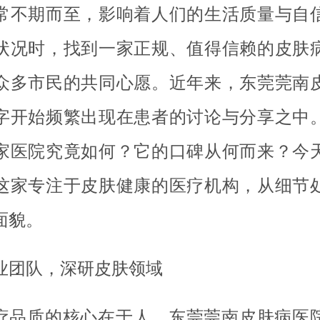
常不期而至，影响着人们的生活质量与自
状况时，找到一家正规、值得信赖的皮肤
众多市民的共同心愿。近年来，东莞莞南
字开始频繁出现在患者的讨论与分享之中
家医院究竟如何？它的口碑从何而来？今
这家专注于皮肤健康的医疗机构，从细节
面貌。
业团队，深研皮肤领域
疗品质的核心在于人。东莞莞南皮肤病医