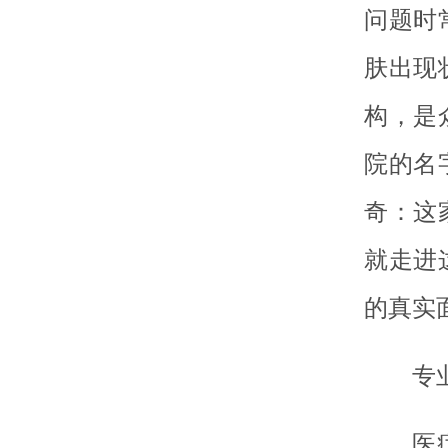
问题时
肤出现
构，是
院的名
奇：这
就走进
的真实
专
医