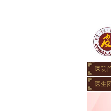
医院
医生