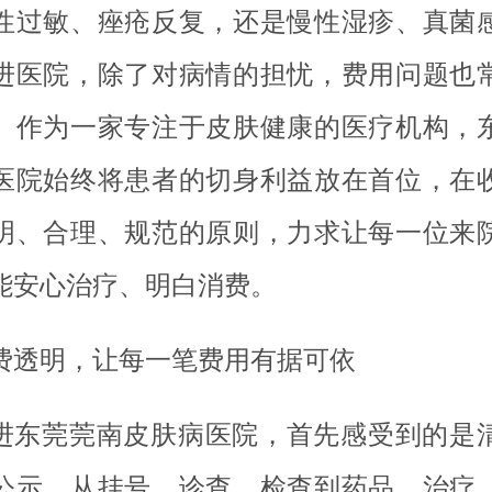
性过敏、痤疮反复，还是慢性湿疹、真菌
进医院，除了对病情的担忧，费用问题也
。作为一家专注于皮肤健康的医疗机构，
医院始终将患者的切身利益放在首位，在
明、合理、规范的原则，力求让每一位来
能安心治疗、明白消费。
费透明，让每一笔费用有据可依
进东莞莞南皮肤病医院，首先感受到的是
公示。从挂号、诊查、检查到药品、治疗