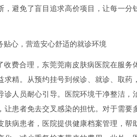
断，避免了盲目追求高价项目，让每一分
。
务贴心，营造安心舒适的就诊环境
了收费合理，东莞莞南皮肤病医院在服务
益求精。从预约挂号到候诊、就诊、取药
导诊人员耐心引导。医院环境干净整洁，
，让患者免去交叉感染的担忧。对于需要
皮肤病患者，医院提供健康档案管理，帮