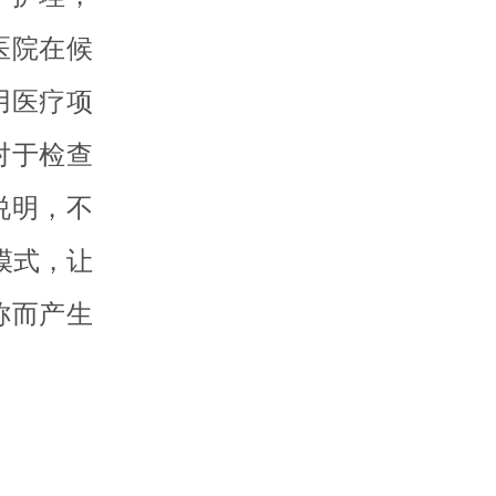
医院在候
用医疗项
对于检查
说明，不
模式，让
称而产生