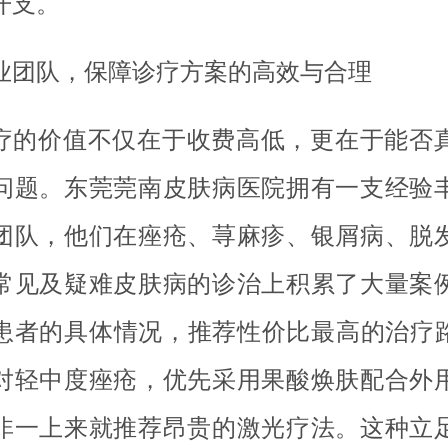
开支。
业团队，保障诊疗方案的高效与合理
疗的价值不仅在于收费高低，更在于能否
问题。东莞莞南皮肤病医院拥有一支经验
团队，他们在痤疮、荨麻疹、银屑病、脱
常见及疑难皮肤病的诊治上积累了大量案
患者的具体情况，推荐性价比最高的治疗
对轻中度痤疮，优先采用果酸焕肤配合外
非一上来就推荐昂贵的激光疗法。这种立