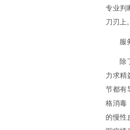
专业判
刀刃上
服
除
力求精
节都有
格消毒
的慢性