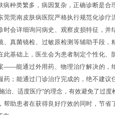
肤病种类繁多，病因复杂，正确诊断是合
东莞莞南皮肤病医院严格执行规范化诊疗
诊时会详细询问病史、观察皮损特征，并
镜、真菌镜检、过敏原检测等辅助手段，
在此基础上，医生会为患者制定个性化、
案——能通过外用药、物理治疗解决的，
服药；能通过门诊治疗完成的，绝不建议
病施治、适度医疗”的理念，有效避免了过度
，帮助患者在获得良好疗效的同时，节省