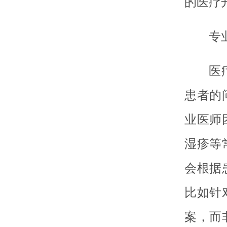
的医疗
专
医
患者的
业医师
湿疹等
会根据
比如针
案，而