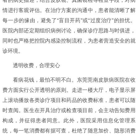
者的病史描述，结合皮肤镜、真菌镜检等检查手段，对病
情进行客观评估。在治疗方案的沟通中，患者能清晰了解
每一步的缘由，避免了“盲目开药”或“过度治疗”的担忧。
医院内部还定期组织病例讨论，确保诊疗思路与时俱进，
同时也严格把控院内感染控制流程，为患者营造安全的就
诊环境。
透明收费，合理安心
看病花钱，最怕不明不白。东莞莞南皮肤病医院在收
费方面实行公开透明的原则。走进一楼大厅，电子显示屏
上滚动播放各类诊疗项目和药品的收费标准，患者可以随
时查阅。医生在开具治疗或检查项目前，会主动告知费用
构成，并征得患者同意。此外，医院采用信息化管理系
统，每一笔消费都有据可查，杜绝了随意加价、隐形消费