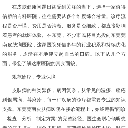
在皮肤健康问题日益受到关注的当下，选择一家值得
信赖的专科医院，往往需要从多个维度综合考量。诊疗流
程是否严谨、费用是否清晰、服务是否细致，都直接影响
着患者的就医体验。在东莞，不少市民将目光投向东莞莞
南皮肤病医院，这家医院凭借多年的行业积累和持续优化
的服务，逐渐在本地建立起自己的口碑。以下从几个方
面，带您了解这家医院的真实面貌。
规范诊疗，专业保障
皮肤病的种类繁多，病因复杂，从常见的湿疹、痤疮
到银屑病、荨麻疹，每一种疾病的诊疗都需要专业的知识
支撑。东莞莞南皮肤病医院在接诊流程上，始终遵循“问诊
—检查—分析—制定方案”的完整路径。医生会耐心倾听患