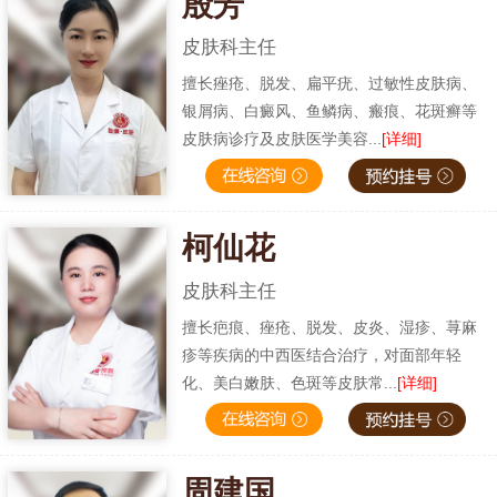
殷芳
皮肤科主任
擅长痤疮、脱发、扁平疣、过敏性皮肤病、
银屑病、白癜风、鱼鳞病、瘢痕、花斑癣等
皮肤病诊疗及皮肤医学美容...
[详细]
柯仙花
皮肤科主任
擅长疤痕、痤疮、脱发、皮炎、湿疹、荨麻
疹等疾病的中西医结合治疗，对面部年轻
化、美白嫩肤、色斑等皮肤常...
[详细]
周建国