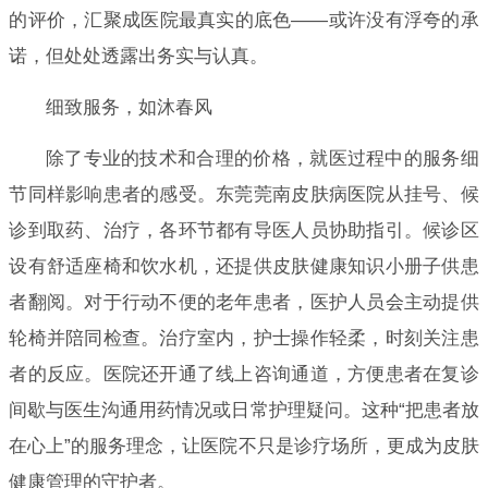
的评价，汇聚成医院最真实的底色——或许没有浮夸的承
诺，但处处透露出务实与认真。
细致服务，如沐春风
除了专业的技术和合理的价格，就医过程中的服务细
节同样影响患者的感受。东莞莞南皮肤病医院从挂号、候
诊到取药、治疗，各环节都有导医人员协助指引。候诊区
设有舒适座椅和饮水机，还提供皮肤健康知识小册子供患
者翻阅。对于行动不便的老年患者，医护人员会主动提供
轮椅并陪同检查。治疗室内，护士操作轻柔，时刻关注患
者的反应。医院还开通了线上咨询通道，方便患者在复诊
间歇与医生沟通用药情况或日常护理疑问。这种“把患者放
在心上”的服务理念，让医院不只是诊疗场所，更成为皮肤
健康管理的守护者。