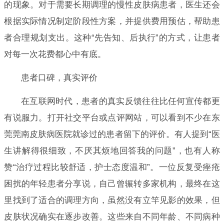
的现象。对于需要长期调理的慢性皮肤病患者，医生还会
根据实际情况制定阶段性方案，并提供费用预估，帮助患
者合理规划支出。这种“先告知、后执行”的方式，让患者
对每一次花费都心中有底。
患者口碑，真实评价
在互联网时代，患者的真实反馈往往比任何宣传都更
有说服力。打开社交平台或点评网站，可以看到不少在东
莞莞南皮肤病医院就诊过的患者留下的评价。有人提到“医
生讲解得很细致，不厌其烦地回答我的问题”，也有人称
赞“治疗过程比较舒适，护士态度温和”。一位反复受痤疮
困扰的年轻患者分享说，自己曾辗转多家机构，最终在这
里找到了适合的调理方向，虽然没有立竿见影的效果，但
皮肤状况确实在逐步改善。这些来自不同年龄、不同病种