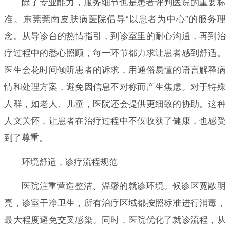
除了专业能力，服务细节也是患者评判医院的重要标
准。东莞莞南皮肤病医院倡导“以患者为中心”的服务理
念。从导诊台的热情指引，到诊室里的耐心沟通，再到治
疗过程中的悉心照顾，每一环节都力求让患者感到舒适。
医生会花时间倾听患者的诉求，用通俗易懂的语言解释病
情和处理方案，避免因信息不对称而产生焦虑。对于特殊
人群，如老人、儿童，医院还会提供更细致的协助。这种
人文关怀，让患者在治疗过程中不仅收获了健康，也感受
到了尊重。
环境舒适，诊疗流程规范
医院注重营造整洁、温馨的就诊环境。候诊区宽敞明
亮，诊室干净卫生，所有治疗区域都按照标准进行消毒，
最大程度避免交叉感染。同时，医院优化了就诊流程，从