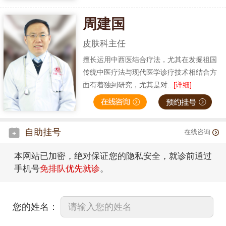
周建国
皮肤科主任
擅长运用中西医结合疗法，尤其在发掘祖国
传统中医疗法与现代医学诊疗技术相结合方
面有着独到研究，尤其是对...
[详细]
自助挂号
在线咨询
本网站已加密，绝对保证您的隐私安全，就诊前通过
手机号
免排队优先就诊
。
您的姓名：