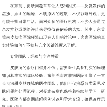
在东莞，皮肤问题常常让人感到困扰——反复发作的
湿疹、顽固的痤疮、不明原因的过敏，不仅影响外观，更
可能干扰日常生活。面对众多的医疗机构，不少人会通过
亲友推荐或网络评价来寻找值得信赖的选择。其中，东莞
莞南皮肤病医院频繁出现在人们的讨论中，这家医院的真
实体验如何？不妨从几个关键维度来了解。
专业团队：经验与专注并重
皮肤病的诊疗门槛并不低，需要医生具备扎实的病理
知识和丰富的临床经验。东莞莞南皮肤病医院汇聚了一支
长期深耕皮肤领域的医生团队，他们不仅熟悉各类常见皮
肤问题的处理流程，对疑难杂症也保持着持续的学习与研
究。医院内部定期组织病例讨论和学术交流，确保诊疗思