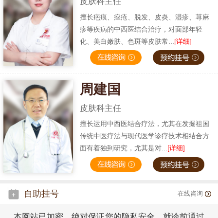
皮肤科主任
擅长疤痕、痤疮、脱发、皮炎、湿疹、荨麻
疹等疾病的中西医结合治疗，对面部年轻
化、美白嫩肤、色斑等皮肤常...
[详细]
周建国
皮肤科主任
擅长运用中西医结合疗法，尤其在发掘祖国
传统中医疗法与现代医学诊疗技术相结合方
面有着独到研究，尤其是对...
[详细]
自助挂号
在线咨询
本网站已加密，绝对保证您的隐私安全，就诊前通过