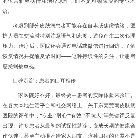
的语言解释病情和治疗原理，而不是堆砌晦涩的专业术
语。
考虑到部分皮肤病患者可能存在自卑或焦虑情绪，医
护人员在交流时特别注意语气和态度，避免产生二次心理
压力。治疗后，医院还会通过电话或微信进行回访，了解
恢复情况并提醒复诊时间——这种持续性的关注，让患者
感受到被重视。
口碑沉淀：患者的口耳相传
一家医院好不好，最终要由患者的实际体验来验证。
在各大本地生活平台和社交网络上，关于东莞莞南皮肤病
医院的评价中，“专业”“耐心”“有效”“不坑人”等关键词反复
出现。许多患者从最初的试探性就诊，变成长期的健康合
作伙伴，甚至主动推荐给家人朋友。这种口碑的积累不是