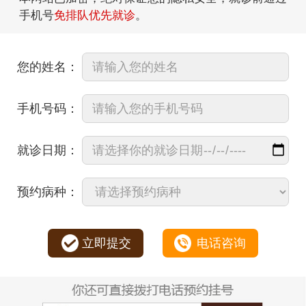
手机号
免排队优先就诊
。
您的姓名：
手机号码：
就诊日期：
预约病种：
立即提交
电话咨询