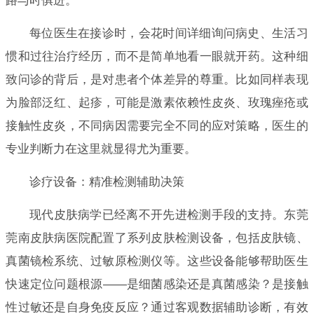
路与时俱进。
每位医生在接诊时，会花时间详细询问病史、生活习
惯和过往治疗经历，而不是简单地看一眼就开药。这种细
致问诊的背后，是对患者个体差异的尊重。比如同样表现
为脸部泛红、起疹，可能是激素依赖性皮炎、玫瑰痤疮或
接触性皮炎，不同病因需要完全不同的应对策略，医生的
专业判断力在这里就显得尤为重要。
诊疗设备：精准检测辅助决策
现代皮肤病学已经离不开先进检测手段的支持。东莞
莞南皮肤病医院配置了系列皮肤检测设备，包括皮肤镜、
真菌镜检系统、过敏原检测仪等。这些设备能够帮助医生
快速定位问题根源——是细菌感染还是真菌感染？是接触
性过敏还是自身免疫反应？通过客观数据辅助诊断，有效