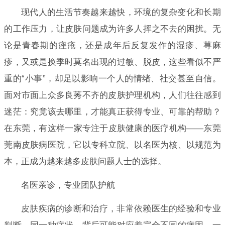
现代人的生活节奏越来越快，环境的复杂变化和长期
的工作压力，让皮肤问题成为许多人挥之不去的困扰。无
论是青春期的痤疮，还是成年后反复发作的湿疹、荨麻
疹，又或是换季时莫名出现的过敏、脱皮，这些看似不严
重的“小事”，却足以影响一个人的情绪、社交甚至自信。
面对市面上众多良莠不齐的皮肤护理机构，人们往往感到
迷茫：究竟该去哪里，才能真正获得专业、可靠的帮助？
在东莞，有这样一家专注于皮肤健康的医疗机构——东莞
莞南皮肤病医院，它以专科立院、以名医为核、以规范为
本，正成为越来越多皮肤问题人士的选择。
名医亲诊，专业团队护航
皮肤疾病的诊断和治疗，非常依赖医生的经验和专业