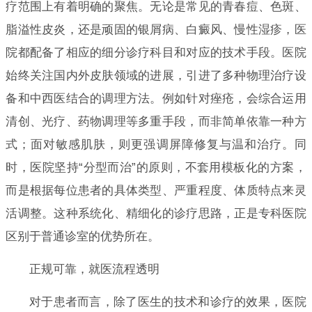
疗范围上有着明确的聚焦。无论是常见的青春痘、色斑、
脂溢性皮炎，还是顽固的银屑病、白癜风、慢性湿疹，医
院都配备了相应的细分诊疗科目和对应的技术手段。医院
始终关注国内外皮肤领域的进展，引进了多种物理治疗设
备和中西医结合的调理方法。例如针对痤疮，会综合运用
清创、光疗、药物调理等多重手段，而非简单依靠一种方
式；面对敏感肌肤，则更强调屏障修复与温和治疗。同
时，医院坚持“分型而治”的原则，不套用模板化的方案，
而是根据每位患者的具体类型、严重程度、体质特点来灵
活调整。这种系统化、精细化的诊疗思路，正是专科医院
区别于普通诊室的优势所在。
正规可靠，就医流程透明
对于患者而言，除了医生的技术和诊疗的效果，医院