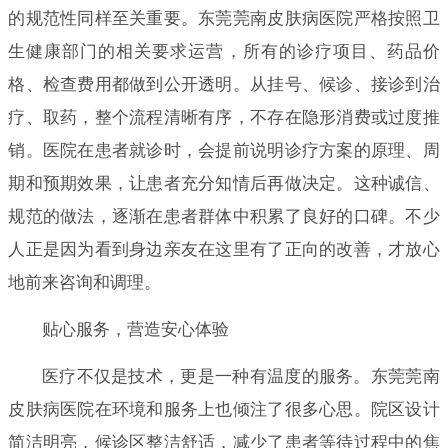
的规范性同样至关重要。东莞莞南皮肤病医院严格按照卫
生健康部门的相关要求运营，所有的诊疗项目、药品价
格、检查费用都做到公开透明。从挂号、候诊、接诊到治
疗、取药，整个流程清晰有序，不存在隐形消费或过度推
销。医院在患者就诊时，会提前说明诊疗方案的原理、周
期和预期效果，让患者充分知情后再做决定。这种诚信、
规范的做法，逐渐在患者群体中积累了良好的口碑。不少
人正是因为看到身边亲友在这里有了正向的改善，才放心
地前来咨询和调理。
贴心服务，营造安心体验
医疗不仅是技术，更是一种有温度的服务。东莞莞南
皮肤病医院在环境和服务上也倾注了很多心思。院区设计
简洁明亮，候诊区整洁舒适，减少了患者等待过程中的焦