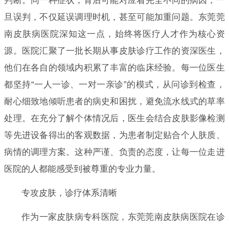
判断。同一种症状，背后可能对应着完全不同的病因，一
旦误判，不仅延误调理时机，甚至可能加重问题。东莞莞
南皮肤病医院深知这一点，始终将医疗人才作为核心资
源。医院汇聚了一批长期从事皮肤诊疗工作的资深医生，
他们在各自的领域内积累了丰富的临床经验。每一位医生
都坚持“一人一诊、一对一亲诊”的模式，从问诊到检查，
耐心细致地倾听患者的病史和困扰，避免流水线式的草率
处理。在充分了解个体情况后，医生会结合皮肤影像检测
等先进设备得出的客观数据，为患者制定贴合个人肤质、
病情的调理方案。这种严谨、负责的态度，让每一位走进
医院的人都能感受到被尊重的专业力量。
专攻皮肤，诊疗体系清晰
作为一家皮肤病专科医院，东莞莞南皮肤病医院在诊