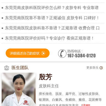
东莞莞南皮肤科医院评价怎么样？皮肤专科 专业靠谱
东莞莞南医院靠不靠谱？正规诚信 皮肤专科 口碑好！
东莞莞南医院皮肤科靠不靠谱？正规靠谱 收费合理 口
东莞莞南医院评价好吗？专业诊疗 看病正规靠谱！
医生团队
更多医生
殷芳
皮肤科主任
擅长痤疮、脱发、扁平疣、过敏性皮肤病、
银屑病、白癜风、鱼鳞病、瘢痕、花斑癣等
皮肤病诊疗及皮肤医学美容...
[详细]