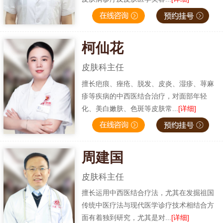
柯仙花
皮肤科主任
擅长疤痕、痤疮、脱发、皮炎、湿疹、荨麻
疹等疾病的中西医结合治疗，对面部年轻
化、美白嫩肤、色斑等皮肤常...
[详细]
周建国
皮肤科主任
擅长运用中西医结合疗法，尤其在发掘祖国
传统中医疗法与现代医学诊疗技术相结合方
面有着独到研究，尤其是对...
[详细]