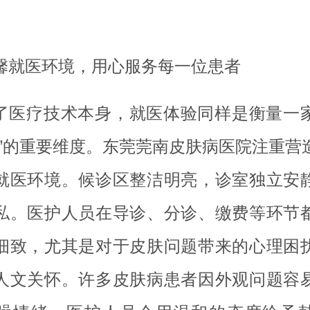
馨就医环境，用心服务每一位患者
了医疗技术本身，就医体验同样是衡量一
谱”的重要维度。东莞莞南皮肤病医院注重营
就医环境。候诊区整洁明亮，诊室独立安
私。医护人员在导诊、分诊、缴费等环节
细致，尤其是对于皮肤问题带来的心理困
人文关怀。许多皮肤病患者因外观问题容