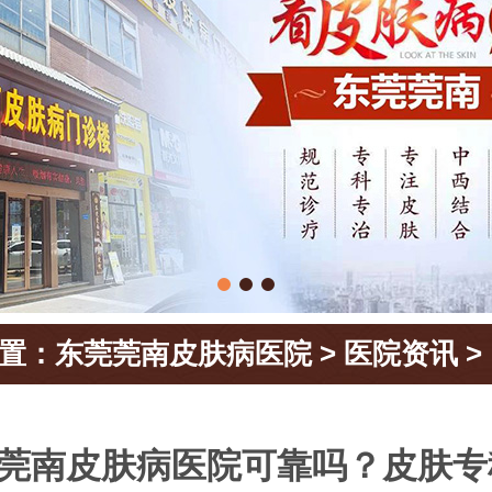
置：
东莞莞南皮肤病医院
>
医院资讯
>
莞南皮肤病医院可靠吗？皮肤专