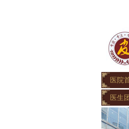
医院
医生