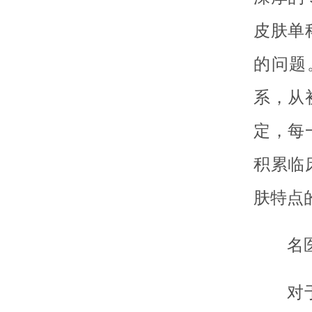
皮肤单
的问题
系，从
定，每
积累临
肤特点
名
对