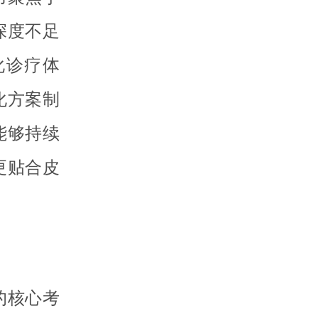
深度不足
化诊疗体
化方案制
能够持续
更贴合皮
的核心考