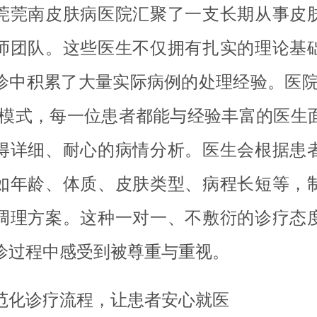
莞莞南皮肤病医院汇聚了一支长期从事皮
师团队。这些医生不仅拥有扎实的理论基
诊中积累了大量实际病例的处理经验。医院
”模式，每一位患者都能与经验丰富的医生
得详细、耐心的病情分析。医生会根据患
如年龄、体质、皮肤类型、病程长短等，
调理方案。这种一对一、不敷衍的诊疗态
诊过程中感受到被尊重与重视。
范化诊疗流程，让患者安心就医