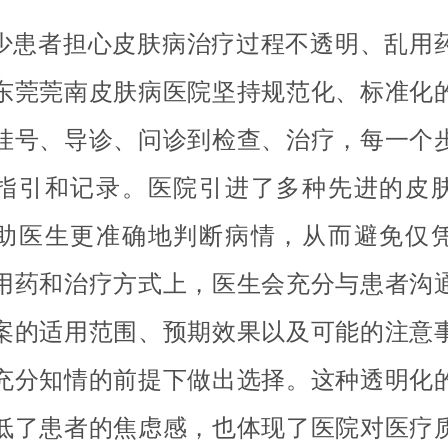
少患者担心皮肤病治疗过程不透明、乱用
东莞莞南皮肤病医院坚持规范化、标准化
挂号、导诊、问诊到检查、治疗，每一个
指引和记录。医院引进了多种先进的皮
助医生更准确地判断病情，从而避免仅
用药和治疗方式上，医生会充分与患者沟
案的适用范围、预期效果以及可能的注意
充分知情的前提下做出选择。这种透明化
低了患者的焦虑感，也体现了医院对医疗