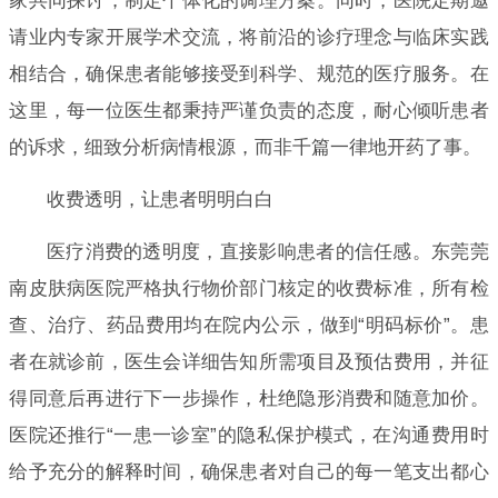
家共同探讨，制定个体化的调理方案。同时，医院定期邀
请业内专家开展学术交流，将前沿的诊疗理念与临床实践
相结合，确保患者能够接受到科学、规范的医疗服务。在
这里，每一位医生都秉持严谨负责的态度，耐心倾听患者
的诉求，细致分析病情根源，而非千篇一律地开药了事。
收费透明，让患者明明白白
医疗消费的透明度，直接影响患者的信任感。东莞莞
南皮肤病医院严格执行物价部门核定的收费标准，所有检
查、治疗、药品费用均在院内公示，做到“明码标价”。患
者在就诊前，医生会详细告知所需项目及预估费用，并征
得同意后再进行下一步操作，杜绝隐形消费和随意加价。
医院还推行“一患一诊室”的隐私保护模式，在沟通费用时
给予充分的解释时间，确保患者对自己的每一笔支出都心