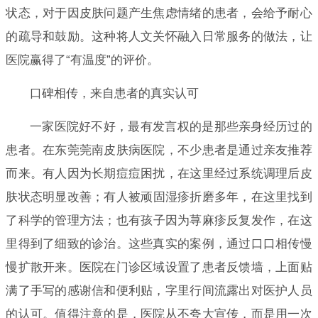
状态，对于因皮肤问题产生焦虑情绪的患者，会给予耐心
的疏导和鼓励。这种将人文关怀融入日常服务的做法，让
医院赢得了“有温度”的评价。
口碑相传，来自患者的真实认可
一家医院好不好，最有发言权的是那些亲身经历过的
患者。在东莞莞南皮肤病医院，不少患者是通过亲友推荐
而来。有人因为长期痘痘困扰，在这里经过系统调理后皮
肤状态明显改善；有人被顽固湿疹折磨多年，在这里找到
了科学的管理方法；也有孩子因为荨麻疹反复发作，在这
里得到了细致的诊治。这些真实的案例，通过口口相传慢
慢扩散开来。医院在门诊区域设置了患者反馈墙，上面贴
满了手写的感谢信和便利贴，字里行间流露出对医护人员
的认可。值得注意的是，医院从不夸大宣传，而是用一次