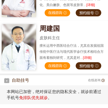
化、美白嫩肤、色斑等皮肤常...
[详细]
周建国
皮肤科主任
擅长运用中西医结合疗法，尤其在发掘祖国
传统中医疗法与现代医学诊疗技术相结合方
面有着独到研究，尤其是对...
[详细]
自助挂号
在线咨询
本网站已加密，绝对保证您的隐私安全，就诊前通过
手机号
免排队优先就诊
。