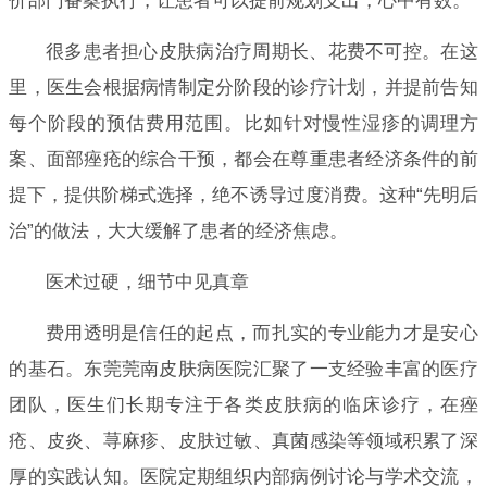
价部门备案执行，让患者可以提前规划支出，心中有数。
很多患者担心皮肤病治疗周期长、花费不可控。在这
里，医生会根据病情制定分阶段的诊疗计划，并提前告知
每个阶段的预估费用范围。比如针对慢性湿疹的调理方
案、面部痤疮的综合干预，都会在尊重患者经济条件的前
提下，提供阶梯式选择，绝不诱导过度消费。这种“先明后
治”的做法，大大缓解了患者的经济焦虑。
医术过硬，细节中见真章
费用透明是信任的起点，而扎实的专业能力才是安心
的基石。东莞莞南皮肤病医院汇聚了一支经验丰富的医疗
团队，医生们长期专注于各类皮肤病的临床诊疗，在痤
疮、皮炎、荨麻疹、皮肤过敏、真菌感染等领域积累了深
厚的实践认知。医院定期组织内部病例讨论与学术交流，