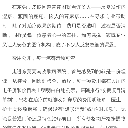
在东莞，皮肤问题常常困扰着许多人——反复发作的
湿疹、顽固的痤疮、恼人的荨麻疹……在寻求专业帮助
时，除了对治疗效果的期待，费用是否透明、过程是否清
晰，同样是每一位患者心中的牵挂。如何选择一家既专业
又让人安心的医疗机构，成了不少人反复权衡的课题。
费用公开，每一笔都清晰可查
走进东莞莞南皮肤病医院，首先感受到的就是一份坦
诚。从挂号、问诊到检查、治疗，每一项费用都在大厅的
电子屏和价目表上明明白白地公示。医院推行“收费项目清
单制”，患者在治疗前就能收到详尽的费用明细单，医生、
护士会逐项解释，确保没有“隐形消费”或“临时加项”。无
论是普通门诊还是特色治疗项目，所有价格均严格按照物