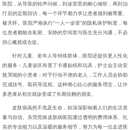
医院，从导医的轻声问候，到诊室里的耐心倾听，再到治
疗后的定期回访，每一个环节都力求让患者感到被尊重、
被关怀。医院严格执行“一人一诊室”的隐私保护制度，每
位患者都能在私密、安静的空间里与医生充分沟通，不必
担心尴尬或仓促。
针对儿童、老年人等特殊群体，医院还提供更人性化
的服务：儿童诊区布置了卡通贴纸和玩具，护士会主动安
抚哭闹的小患者；对于行动不便的老人，工作人员会协助
完成挂号、取药等流程。这种将心比心的服务理念，让许
多患者从初次就诊变成了长期信赖的朋友。
皮肤病虽然不危及生命，却深深影响着人们的生活质
量与自信。东莞莞南皮肤病医院通过透明的费用体系、扎
实的专业能力以及温暖的服务细节，努力为每一位走进医