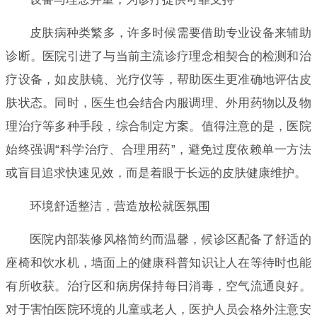
皮肤病种类繁多，许多时候需要借助专业设备来辅助
诊断。医院引进了与当前主流诊疗理念相契合的检测和治
疗设备，如皮肤镜、光疗仪等，帮助医生更准确地评估皮
肤状态。同时，医生也会结合内服调理、外用药物以及物
理治疗等多种手段，综合制定方案。值得注意的是，医院
始终强调“科学治疗、合理用药”，避免过度依赖单一方法
或盲目追求快速见效，而是着眼于长远的皮肤健康维护。
环境舒适整洁，营造放松就医氛围
医院内部装修风格简约而温馨，候诊区配备了舒适的
座椅和饮水机，墙面上的健康科普知识让人在等待时也能
有所收获。治疗区和病房保持每日消毒，空气流通良好。
对于害怕医院环境的儿童或老人，医护人员会格外注意安