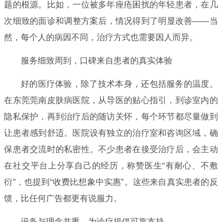
题的根源。比如，一位被多年痤疮困扰的年轻患者，在几
次细致的面诊和调整方案后，情况得到了明显改善——当
然，每个人的病因不同，治疗方式也需要因人而异。
服务细致周到，口碑来自患者的真实体验
好的医疗体验，除了技术本身，还包括服务的温度。
在东莞莞南皮肤病医院，从导医的贴心指引，到诊室内的
隐私保护，再到治疗后的随访关怀，每个环节都尽量做到
让患者感到舒适。医院设有独立的治疗室和咨询区域，确
保患者交流时的私密性。不少患者在接受治疗后，会主动
在社交平台上分享自己的经历，称赞医生“有耐心、不敷
衍”，也提到“收费比想象中实惠”。这些来自真实患者的反
馈，比任何广告都更有说服力。
设备与理念并重，为诊疗提供可靠支持