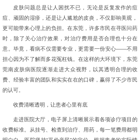
皮肤问题总是让人困扰不已，无论是反复发作的痘
痘、顽固的湿疹，还是让人尴尬的皮炎，不仅影响美观，
更可能带来心理上的负担。在东莞，许多市民在寻医问药
时，除了关心治疗效果，对治疗费用是否合理也十分在
意。毕竟，看病不仅需要专业，更需要一份安心——不用
担心因为不了解而多花冤枉钱。在这样的大环境下，东莞
莞南皮肤病医院逐渐走进大众视野，以其透明合理的收
费、经验丰富的团队和实实在在的口碑，赢得了不少市民
的认可。
收费清晰透明，让患者心里有底
走进医院大厅，电子屏上清晰展示着各项诊疗项目的
收费标准。从挂号、检查到治疗、用药，每一笔费用都明