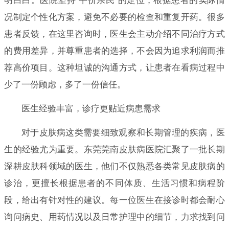
明白白。医院坚持“平价亲民”的定位，根据患者的实际情
况制定个性化方案，避免不必要的检查和重复开药。很多
患者反馈，在这里咨询时，医生会主动介绍不同治疗方式
的费用差异，并尊重患者的选择，不会因为追求利润而推
荐高价项目。这种坦诚的沟通方式，让患者在看病过程中
少了一份顾虑，多了一份信任。
医生经验丰富，诊疗更贴近病患需求
对于皮肤病这类需要细致观察和长期管理的疾病，医
生的经验尤为重要。东莞莞南皮肤病医院汇聚了一批长期
深耕皮肤科领域的医生，他们不仅熟悉各类常见皮肤病的
诊治，更擅长根据患者的不同体质、生活习惯和病程阶
段，给出有针对性的建议。每一位医生在接诊时都会耐心
询问病史、用药情况以及日常护理中的细节，力求找到问