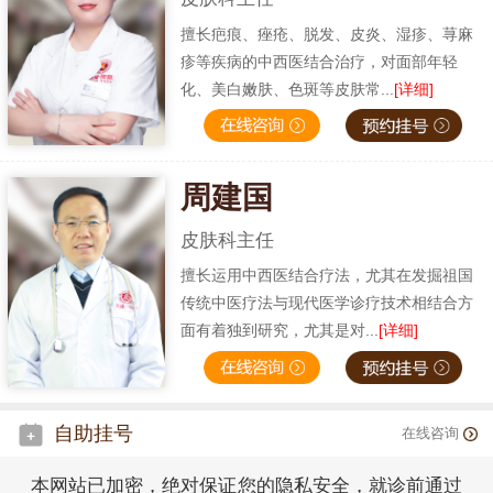
擅长疤痕、痤疮、脱发、皮炎、湿疹、荨麻
疹等疾病的中西医结合治疗，对面部年轻
化、美白嫩肤、色斑等皮肤常...
[详细]
周建国
皮肤科主任
擅长运用中西医结合疗法，尤其在发掘祖国
传统中医疗法与现代医学诊疗技术相结合方
面有着独到研究，尤其是对...
[详细]
自助挂号
在线咨询
本网站已加密，绝对保证您的隐私安全，就诊前通过