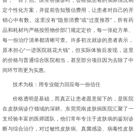
费，一目了然。医生在接诊时，会根据患者的实际情况制
定个性化方案，并提前告知预估费用，让患者对自己的开
销心中有数。这里没有“隐形消费”或“过度推荐”，所有药
品和耗材均严格按照物价部门规定定价，每一张处方单、
每一份治疗清单都清晰可查。许多初次就诊的患者表示，
原本担心“一进医院就花大钱”，但实际体验后发现，这里
的价格与普通综合医院相当，甚至部分项目因为去除了中
间环节而更为实惠。
技术为核：用专业能力回应每一份信任
价格透明是基础，而真正让患者愿意留下的，是医院
在皮肤病诊疗领域的深耕。东莞莞南皮肤病医院汇聚了一
支经验丰富的医师团队，他们常年专注于皮肤病的鉴别诊
断与综合治疗，对过敏性皮肤病、真菌感染、病毒性皮肤