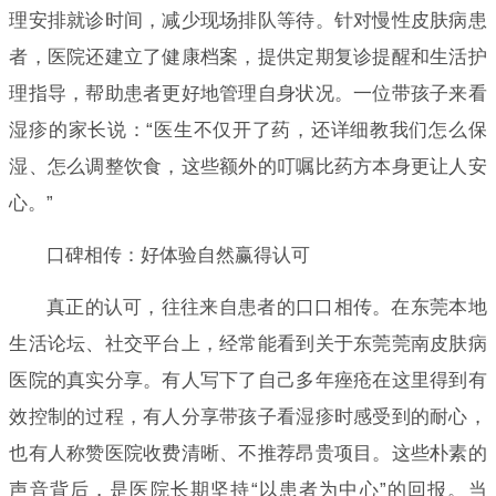
理安排就诊时间，减少现场排队等待。针对慢性皮肤病患
者，医院还建立了健康档案，提供定期复诊提醒和生活护
理指导，帮助患者更好地管理自身状况。一位带孩子来看
湿疹的家长说：“医生不仅开了药，还详细教我们怎么保
湿、怎么调整饮食，这些额外的叮嘱比药方本身更让人安
心。”
口碑相传：好体验自然赢得认可
真正的认可，往往来自患者的口口相传。在东莞本地
生活论坛、社交平台上，经常能看到关于东莞莞南皮肤病
医院的真实分享。有人写下了自己多年痤疮在这里得到有
效控制的过程，有人分享带孩子看湿疹时感受到的耐心，
也有人称赞医院收费清晰、不推荐昂贵项目。这些朴素的
声音背后，是医院长期坚持“以患者为中心”的回报。当