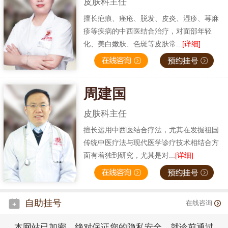
皮肤科主任
擅长疤痕、痤疮、脱发、皮炎、湿疹、荨麻
疹等疾病的中西医结合治疗，对面部年轻
化、美白嫩肤、色斑等皮肤常...
[详细]
周建国
皮肤科主任
擅长运用中西医结合疗法，尤其在发掘祖国
传统中医疗法与现代医学诊疗技术相结合方
面有着独到研究，尤其是对...
[详细]
自助挂号
在线咨询
本网站已加密，绝对保证您的隐私安全，就诊前通过