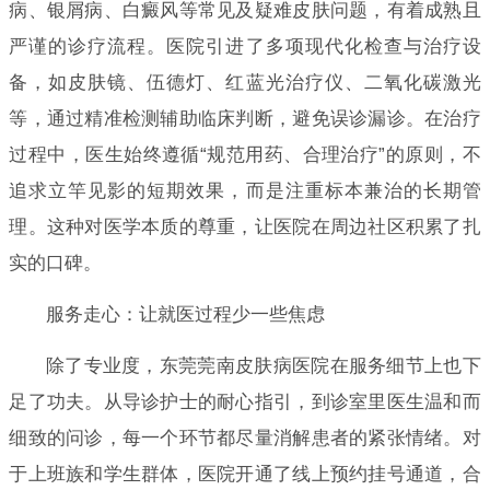
病、银屑病、白癜风等常见及疑难皮肤问题，有着成熟且
严谨的诊疗流程。医院引进了多项现代化检查与治疗设
备，如皮肤镜、伍德灯、红蓝光治疗仪、二氧化碳激光
等，通过精准检测辅助临床判断，避免误诊漏诊。在治疗
过程中，医生始终遵循“规范用药、合理治疗”的原则，不
追求立竿见影的短期效果，而是注重标本兼治的长期管
理。这种对医学本质的尊重，让医院在周边社区积累了扎
实的口碑。
服务走心：让就医过程少一些焦虑
除了专业度，东莞莞南皮肤病医院在服务细节上也下
足了功夫。从导诊护士的耐心指引，到诊室里医生温和而
细致的问诊，每一个环节都尽量消解患者的紧张情绪。对
于上班族和学生群体，医院开通了线上预约挂号通道，合