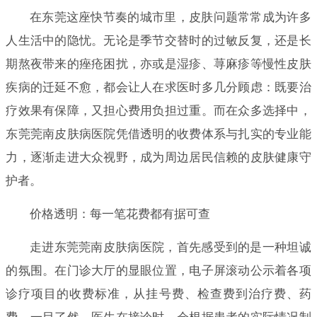
在东莞这座快节奏的城市里，皮肤问题常常成为许多
人生活中的隐忧。无论是季节交替时的过敏反复，还是长
期熬夜带来的痤疮困扰，亦或是湿疹、荨麻疹等慢性皮肤
疾病的迁延不愈，都会让人在求医时多几分顾虑：既要治
疗效果有保障，又担心费用负担过重。而在众多选择中，
东莞莞南皮肤病医院凭借透明的收费体系与扎实的专业能
力，逐渐走进大众视野，成为周边居民信赖的皮肤健康守
护者。
价格透明：每一笔花费都有据可查
走进东莞莞南皮肤病医院，首先感受到的是一种坦诚
的氛围。在门诊大厅的显眼位置，电子屏滚动公示着各项
诊疗项目的收费标准，从挂号费、检查费到治疗费、药