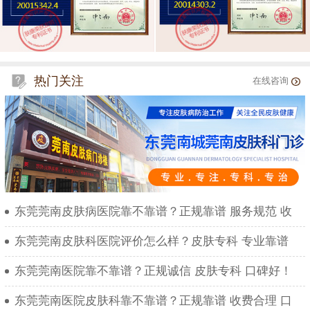
热门关注
在线咨询
东莞莞南皮肤病医院靠不靠谱？正规靠谱 服务规范 收
东莞莞南皮肤科医院评价怎么样？皮肤专科 专业靠谱
东莞莞南医院靠不靠谱？正规诚信 皮肤专科 口碑好！
东莞莞南医院皮肤科靠不靠谱？正规靠谱 收费合理 口