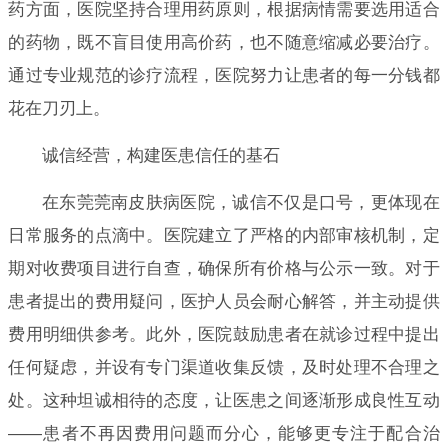
药方面，医院坚持合理用药原则，根据病情需要选用适合
的药物，既不盲目使用高价药，也不随意缩减必要治疗。
通过专业规范的诊疗流程，医院努力让患者的每一分钱都
花在刀刃上。
诚信经营，构建医患信任的基石
在东莞莞南皮肤病医院，诚信不仅是口号，更体现在
日常服务的点滴中。医院建立了严格的内部审核机制，定
期对收费项目进行自查，确保所有价格与公示一致。对于
患者提出的费用疑问，医护人员会耐心解答，并主动提供
费用明细供参考。此外，医院鼓励患者在就诊过程中提出
任何疑虑，并设有专门渠道收集反馈，及时处理不合理之
处。这种坦诚相待的态度，让医患之间逐渐形成良性互动
——患者不再因费用问题而分心，能够更专注于配合治