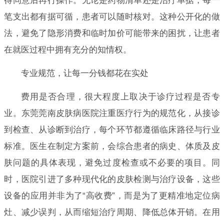
得同意后再行操作。无论是药物清单还是治疗单据，每一
笔支出都有据可循，患者可以随时核对。这种公开化的做
法，避免了隐形消费和临时加价可能带来的困扰，让患者
在就医过程中拥有充分的知情权。
专业规范，让每一分钱都花在实处
费用是否合理，很大程度上取决于诊疗过程是否专
业。东莞莞南皮肤病医院注重医疗行为的规范化，从接诊
到检查、从诊断到治疗，每个环节都遵循临床路径与行业
标准。医生在制定方案前，会综合患者的病史、体质及皮
肤问题的具体表现，避免过度检查或不必要的项目。同
时，医院引进了多种现代化的皮肤检测与治疗设备，这些
设备的应用并非为了“高收费”，而是为了更精准地定位病
灶、减少误判，从而缩短治疗周期、降低总体开销。在用