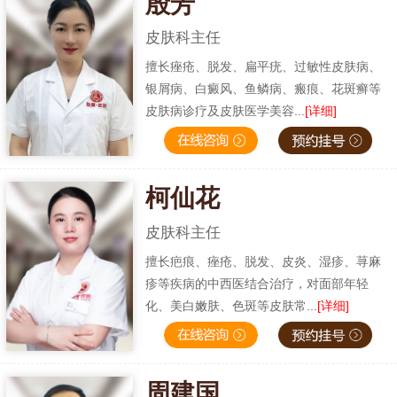
殷芳
皮肤科主任
擅长痤疮、脱发、扁平疣、过敏性皮肤病、
银屑病、白癜风、鱼鳞病、瘢痕、花斑癣等
皮肤病诊疗及皮肤医学美容...
[详细]
柯仙花
皮肤科主任
擅长疤痕、痤疮、脱发、皮炎、湿疹、荨麻
疹等疾病的中西医结合治疗，对面部年轻
化、美白嫩肤、色斑等皮肤常...
[详细]
周建国