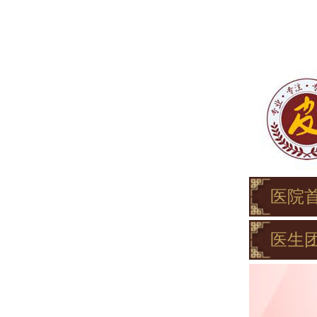
医院
医生