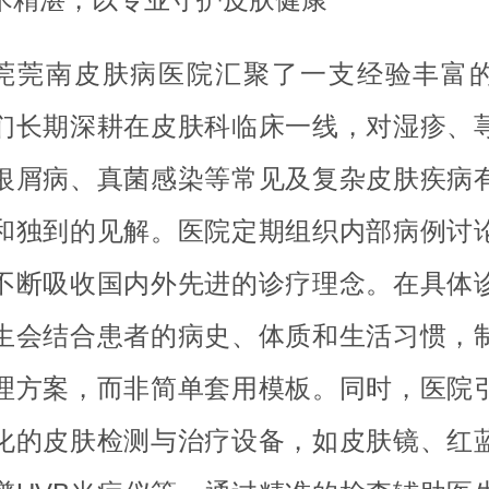
莞莞南皮肤病医院汇聚了一支经验丰富
们长期深耕在皮肤科临床一线，对湿疹、
银屑病、真菌感染等常见及复杂皮肤疾病
和独到的见解。医院定期组织内部病例讨
不断吸收国内外先进的诊疗理念。在具体
生会结合患者的病史、体质和生活习惯，
理方案，而非简单套用模板。同时，医院
化的皮肤检测与治疗设备，如皮肤镜、红