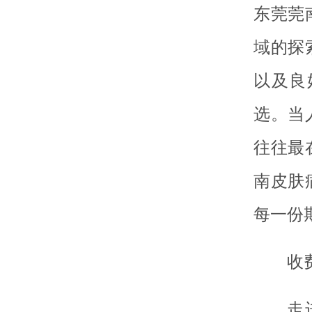
东莞莞
域的探
以及良
选。当
往往最
南皮肤
每一份
收
走