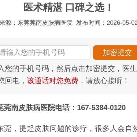
医术精湛 口碑之选！
来源：东莞莞南皮肤病医院
发布时间：2026-05-0
入您的手机号码，然后点击加密提交，医生
您回电，
该通话对您免费
，请放心接听！
莞南皮肤病医院电话：167-5384-0120
东莞，提起皮肤问题的诊疗，很多人会自