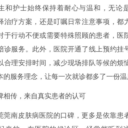
生和护士始终保持着耐心与温和，无论
释治疗方案，还是叮嘱日常注意事项，都
对于行动不便或需要特殊照顾的患者，医
陪诊服务。此外，医院开通了线上预约挂
以合理安排时间，减少现场排队等候的烦
本的服务理念，让每一次就诊都多了一份温
碑相传，来自真实患者的认可
莞莞南皮肤病医院的口碑，更多是依靠患