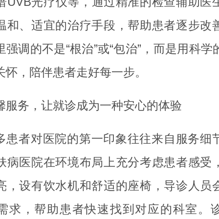
谱UVB光疗仪等，通过精准的检查辅助医
温和、适宜的治疗手段，帮助患者逐步改
里强调的不是“根治”或“包治”，而是用科学
关怀，陪伴患者走好每一步。
馨服务，让就诊成为一种安心的体验
多患者对医院的第一印象往往来自服务细
肤病医院在环境布局上充分考虑患者感受
亮，设有饮水机和舒适的座椅，导诊人员
需求，帮助患者快速找到对应的科室。