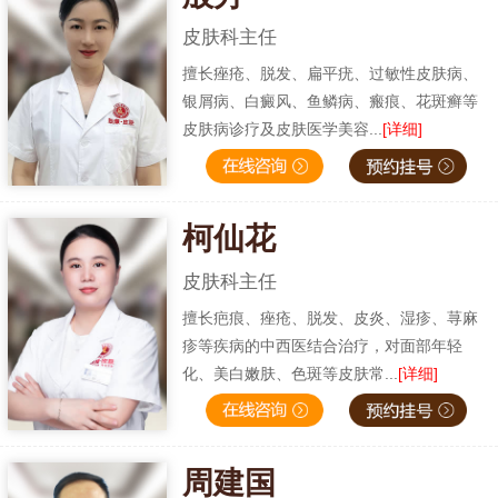
皮肤科主任
擅长痤疮、脱发、扁平疣、过敏性皮肤病、
银屑病、白癜风、鱼鳞病、瘢痕、花斑癣等
皮肤病诊疗及皮肤医学美容...
[详细]
柯仙花
皮肤科主任
擅长疤痕、痤疮、脱发、皮炎、湿疹、荨麻
疹等疾病的中西医结合治疗，对面部年轻
化、美白嫩肤、色斑等皮肤常...
[详细]
周建国