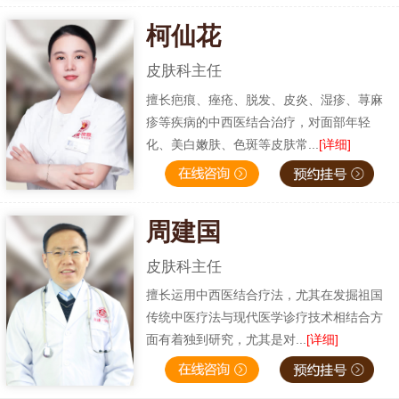
柯仙花
皮肤科主任
擅长疤痕、痤疮、脱发、皮炎、湿疹、荨麻
疹等疾病的中西医结合治疗，对面部年轻
化、美白嫩肤、色斑等皮肤常...
[详细]
周建国
皮肤科主任
擅长运用中西医结合疗法，尤其在发掘祖国
传统中医疗法与现代医学诊疗技术相结合方
面有着独到研究，尤其是对...
[详细]