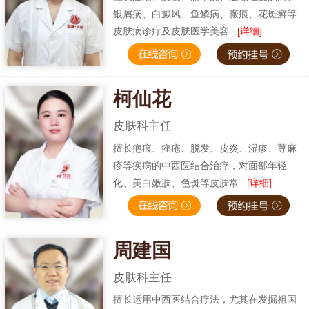
银屑病、白癜风、鱼鳞病、瘢痕、花斑癣等
皮肤病诊疗及皮肤医学美容...
[详细]
柯仙花
皮肤科主任
擅长疤痕、痤疮、脱发、皮炎、湿疹、荨麻
疹等疾病的中西医结合治疗，对面部年轻
化、美白嫩肤、色斑等皮肤常...
[详细]
周建国
皮肤科主任
擅长运用中西医结合疗法，尤其在发掘祖国