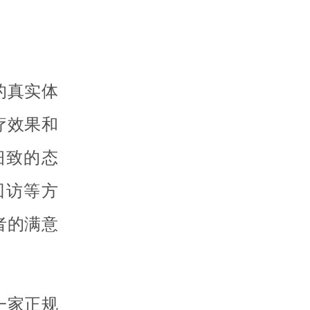
的真实体
疗效果和
细致的态
回访等方
者的满意
一家正规