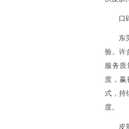
口
东
验。许
服务质
度，赢
式，持
度。
皮