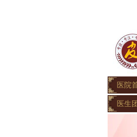
医院
医生