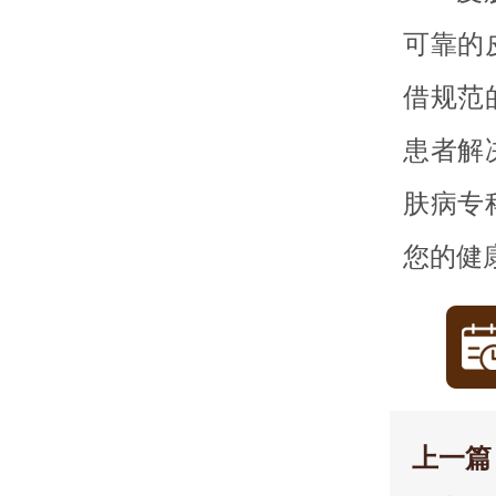
可靠的
借规范
患者解
肤病专
您的健
上一篇