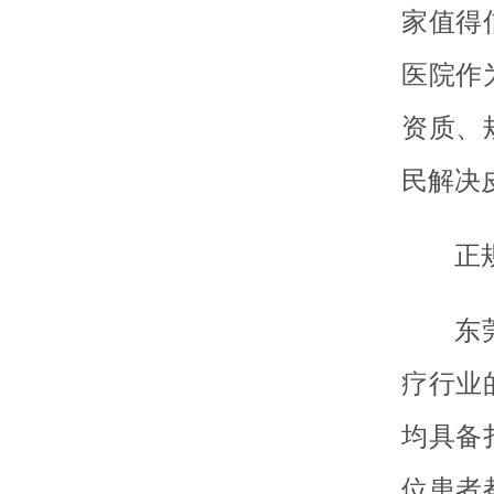
家值得
医院作
资质、
民解决
正
东
疗行业
均具备
位患者