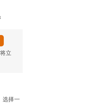
3
将立
，选择一