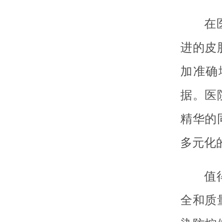
在
进的皮
加准确
据。医
精华的
多元化
值
全和质