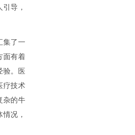
人引导，
汇集了一
方面有着
经验。医
医疗技术
复杂的牛
体情况，