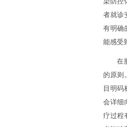
染防控
者就诊
有明确
能感受
在
的原则
目明码
会详细
疗过程