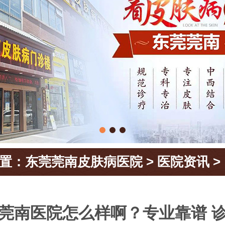
置：
东莞莞南皮肤病医院
>
医院资讯
>
莞南医院怎么样啊？专业靠谱 