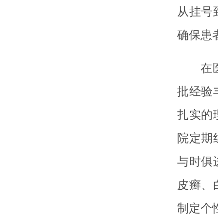
从挂号
确保患
在
批经验
扎实的
院定期
与时俱
皮癣、
制定个