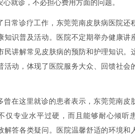
安心就诊，不必担心费用方面的问题。
了日常诊疗工作，东莞莞南皮肤病医院还
康知识普及活动。医院不定期举办健康讲
市民讲解常见皮肤病的预防和护理知识。
普活动，体现了医院服务大众、回馈社会
多曾在这里就诊的患者表示，东莞莞南皮
不仅专业水平过硬，而且能够耐心倾听
致解答各类疑问。医院温馨舒适的环境和