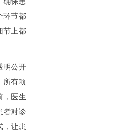
，确保患
个环节都
细节上都
透明公开
，所有项
前，医生
患者对诊
式，让患