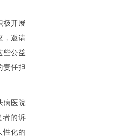
积极开展
座，邀请
这些公益
的责任担
肤病医院
患者的诉
人性化的