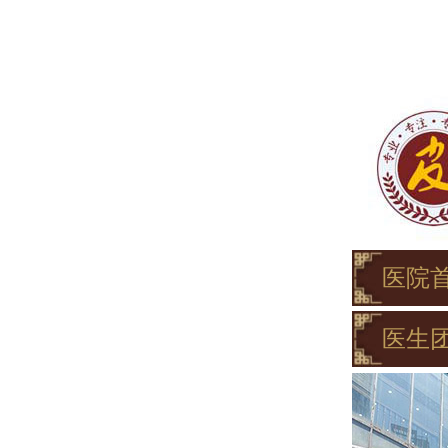
医院
医生