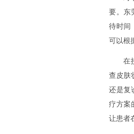
要。东
待时间
可以根
在
查皮肤
还是复
疗方案
让患者