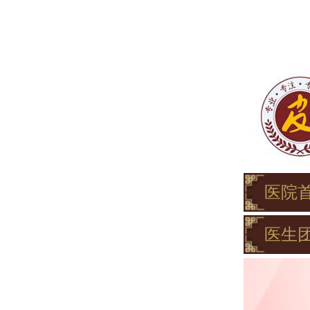
医院
医生