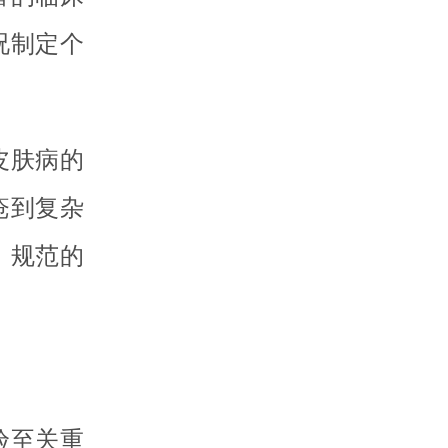
况制定个
皮肤病的
疮到复杂
、规范的
验至关重