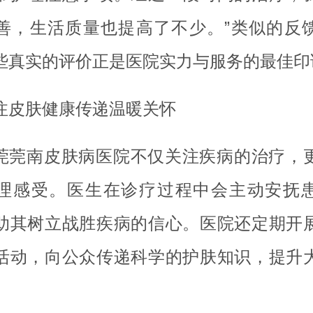
善，生活质量也提高了不少。”类似的反
些真实的评价正是医院实力与服务的最佳印
注皮肤健康传递温暖关怀
莞莞南皮肤病医院不仅关注疾病的治疗，
理感受。医生在诊疗过程中会主动安抚
助其树立战胜疾病的信心。医院还定期开
活动，向公众传递科学的护肤知识，提升
。