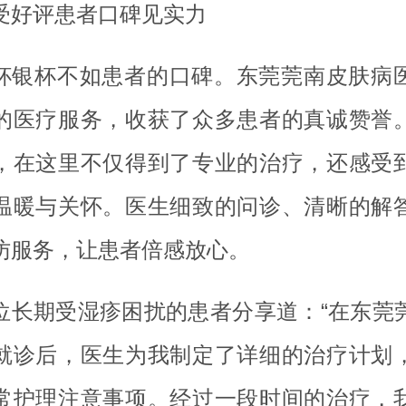
受好评患者口碑见实力
杯银杯不如患者的口碑。东莞莞南皮肤病
的医疗服务，收获了众多患者的真诚赞誉
，在这里不仅得到了专业的治疗，还感受
温暖与关怀。医生细致的问诊、清晰的解
访服务，让患者倍感放心。
位长期受湿疹困扰的患者分享道：“在东莞
就诊后，医生为我制定了详细的治疗计划
常护理注意事项。经过一段时间的治疗，