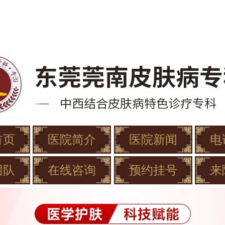
首页
医院简介
医院新闻
电
团队
在线咨询
预约挂号
来