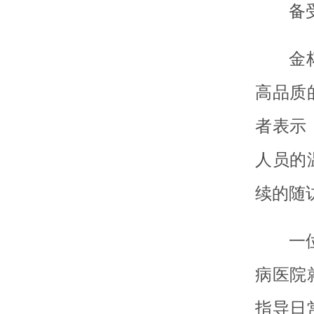
备
金
高品质
者表示
人员的
续的随
一
病医院
指导日