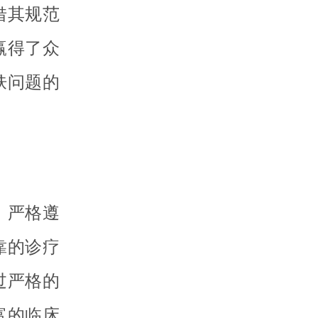
借其规范
赢得了众
肤问题的
，严格遵
靠的诊疗
过严格的
富的临床