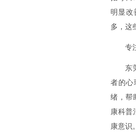
明显改
多，这
专
东
者的心
绪，帮
康科普
康意识