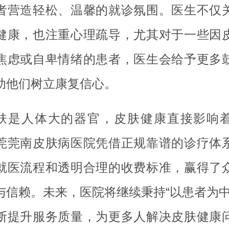
者营造轻松、温馨的就诊氛围。医生不仅
健康，也注重心理疏导，尤其对于一些因
焦虑或自卑情绪的患者，医生会给予更多
助他们树立康复信心。
肤是人体大的器官，皮肤健康直接影响
莞莞南皮肤病医院凭借正规靠谱的诊疗体
就医流程和透明合理的收费标准，赢得了
与信赖。未来，医院将继续秉持“以患者为中
断提升服务质量，为更多人解决皮肤健康