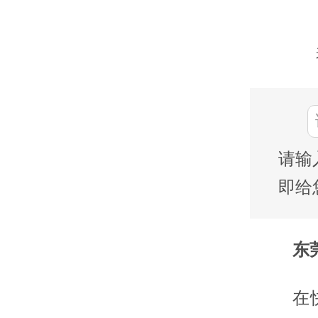
请输
即给
东莞
在