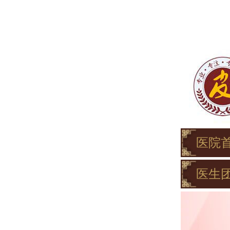
医院
医生