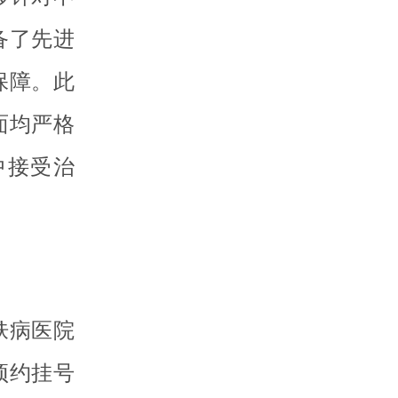
备了先进
保障。此
面均严格
中接受治
肤病医院
预约挂号