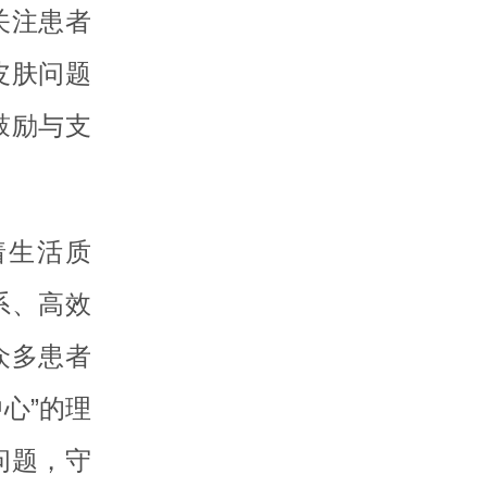
关注患者
皮肤问题
鼓励与支
着生活质
系、高效
众多患者
心”的理
问题，守