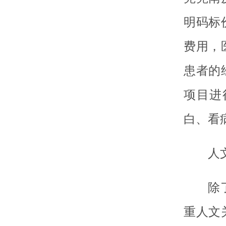
明码标
费用，
患者的
项目进
白、看
人
除
重人文