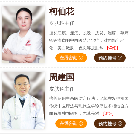
柯仙花
皮肤科主任
擅长疤痕、痤疮、脱发、皮炎、湿疹、荨麻
疹等疾病的中西医结合治疗，对面部年轻
化、美白嫩肤、色斑等皮肤常...
[详细]
周建国
皮肤科主任
擅长运用中西医结合疗法，尤其在发掘祖国
传统中医疗法与现代医学诊疗技术相结合方
面有着独到研究，尤其是对...
[详细]