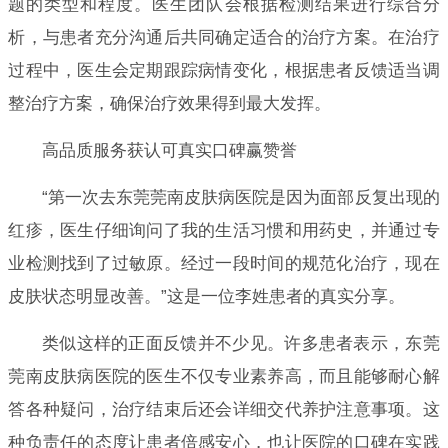
题的类型和程度。医生团队会根据检测结果进行综合分
析，与患者充分沟通后共同确定适合的治疗方案。在治疗
过程中，医生会定期跟踪病情变化，根据患者反馈适当调
整治疗方案，确保治疗效果得到最大发挥。
高品质服务获认可真实口碑赢赞誉
“第一次去东莞莞南皮肤病医院是因为面部反复出现的
红疹，医生仔细询问了我的生活习惯和用药史，并通过专
业检测找到了过敏原。经过一段时间的规范化治疗，现在
皮肤状态明显改善。”这是一位李姓患者的真实分享。
类似这样的正面反馈并不少见。许多患者表示，东莞
莞南皮肤病医院的医生不仅专业素养高，而且能够耐心解
答各种疑问，治疗结束后还会详细交代养护注意事项。这
种负责任的态度让患者倍感安心，也让医院的口碑在实践