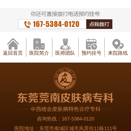
返回首页
医院简介
医师团队
预约挂号
来院路线
咨询热线：
167-5384-0120
医院地址：
东莞市南城区城市风景街11栋111号