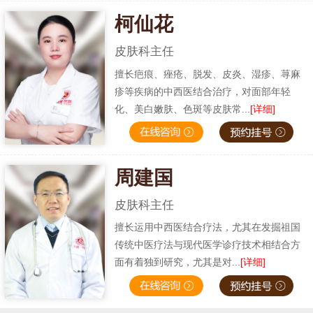
柯仙花
皮肤科主任
擅长疤痕、痤疮、脱发、皮炎、湿疹、荨麻
疹等疾病的中西医结合治疗，对面部年轻
化、美白嫩肤、色斑等皮肤常...
[详细]
周建国
皮肤科主任
擅长运用中西医结合疗法，尤其在发掘祖国
传统中医疗法与现代医学诊疗技术相结合方
面有着独到研究，尤其是对...
[详细]