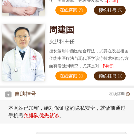
化、美白嫩肤、色斑等皮肤常...
[详细]
周建国
皮肤科主任
擅长运用中西医结合疗法，尤其在发掘祖国
传统中医疗法与现代医学诊疗技术相结合方
面有着独到研究，尤其是对...
[详细]
自助挂号
在线咨询
本网站已加密，绝对保证您的隐私安全，就诊前通过
手机号
免排队优先就诊
。