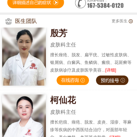
医生团队
更多医生
殷芳
皮肤科主任
擅长痤疮、脱发、扁平疣、过敏性皮肤病、
银屑病、白癜风、鱼鳞病、瘢痕、花斑癣等
皮肤病诊疗及皮肤医学美容...
[详细]
柯仙花
皮肤科主任
擅长疤痕、痤疮、脱发、皮炎、湿疹、荨麻
疹等疾病的中西医结合治疗，对面部年轻