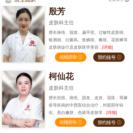
殷芳
皮肤科主任
擅长痤疮、脱发、扁平疣、过敏性皮肤病、
银屑病、白癜风、鱼鳞病、瘢痕、花斑癣等
皮肤病诊疗及皮肤医学美容...
[详细]
柯仙花
皮肤科主任
擅长疤痕、痤疮、脱发、皮炎、湿疹、荨麻
疹等疾病的中西医结合治疗，对面部年轻
化、美白嫩肤、色斑等皮肤常...
[详细]