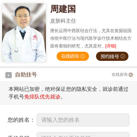
周建国
皮肤科主任
擅长运用中西医结合疗法，尤其在发掘祖国
传统中医疗法与现代医学诊疗技术相结合方
面有着独到研究，尤其是对...
[详细]
自助挂号
在线咨询
本网站已加密，绝对保证您的隐私安全，就诊前通过
手机号
免排队优先就诊
。
您的姓名：