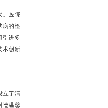
代。医院
肤病的检
和引进多
技术创新
设立了清
创造温馨