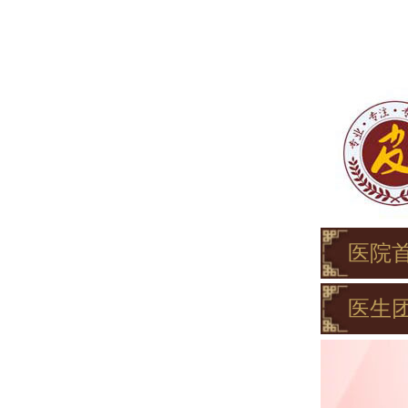
医院
医生