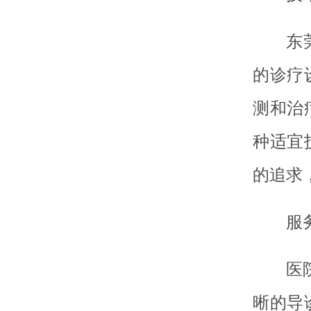
东
的诊疗
测和治
种适宜
的追求
服
医
晰的导