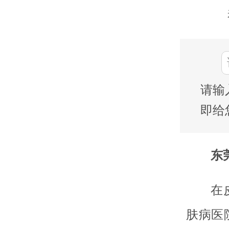
请输
即给
东莞
在
肤病医