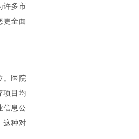
为许多市
您更全面
位。医院
疗项目均
业信息公
。这种对