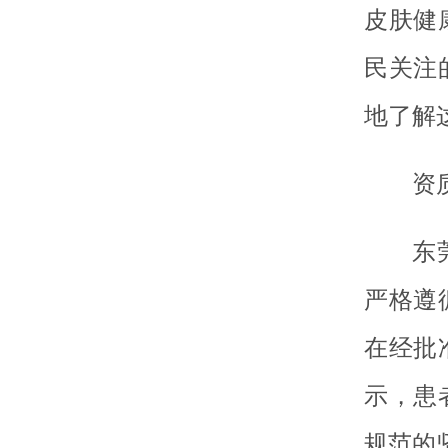
皮肤健
民关注
地了解
资
东
严格遵
在经批
示，患
规范的