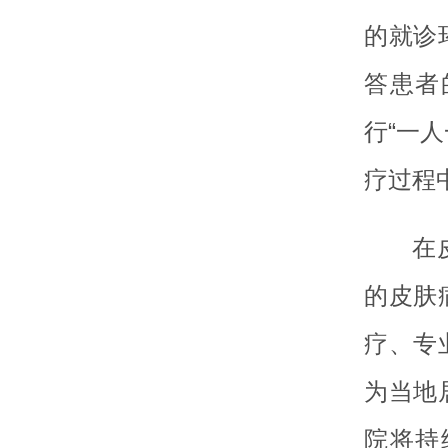
的就诊
答患者
行“一
疗过程
在
的皮肤
疗、专
为当地
院将持