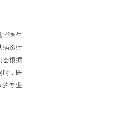
这些医生
肤病诊疗
们会根据
同时，医
程的专业