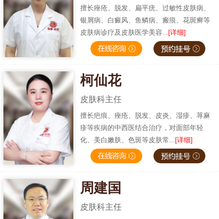
擅长痤疮、脱发、扁平疣、过敏性皮肤病、
银屑病、白癜风、鱼鳞病、瘢痕、花斑癣等
皮肤病诊疗及皮肤医学美容...
[详细]
柯仙花
皮肤科主任
擅长疤痕、痤疮、脱发、皮炎、湿疹、荨麻
疹等疾病的中西医结合治疗，对面部年轻
化、美白嫩肤、色斑等皮肤常...
[详细]
周建国
皮肤科主任