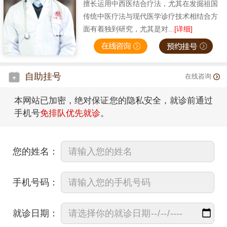
擅长运用中西医结合疗法，尤其在发掘祖国
传统中医疗法与现代医学诊疗技术相结合方
面有着独到研究，尤其是对...
[详细]
自助挂号
在线咨询
本网站已加密，绝对保证您的隐私安全，就诊前通过
手机号
免排队优先就诊
。
您的姓名：
手机号码：
就诊日期：