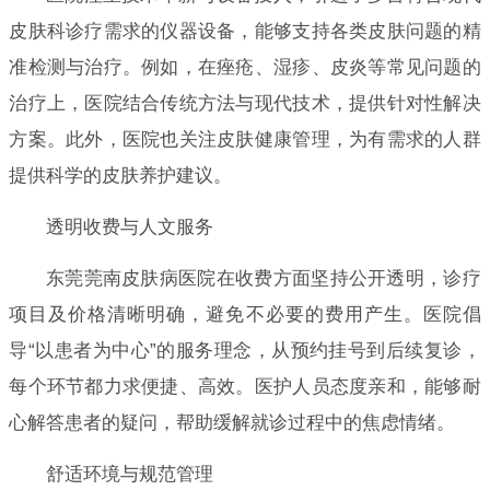
皮肤科诊疗需求的仪器设备，能够支持各类皮肤问题的精
准检测与治疗。例如，在痤疮、湿疹、皮炎等常见问题的
治疗上，医院结合传统方法与现代技术，提供针对性解决
方案。此外，医院也关注皮肤健康管理，为有需求的人群
提供科学的皮肤养护建议。
透明收费与人文服务
东莞莞南皮肤病医院在收费方面坚持公开透明，诊疗
项目及价格清晰明确，避免不必要的费用产生。医院倡
导“以患者为中心”的服务理念，从预约挂号到后续复诊，
每个环节都力求便捷、高效。医护人员态度亲和，能够耐
心解答患者的疑问，帮助缓解就诊过程中的焦虑情绪。
舒适环境与规范管理