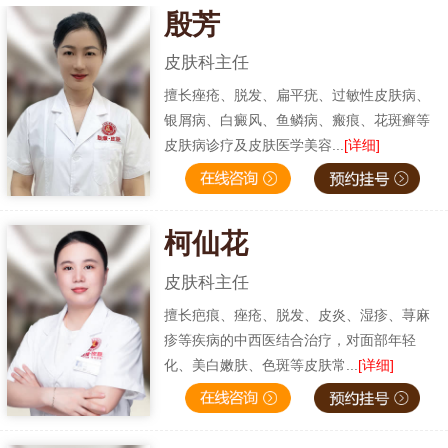
殷芳
皮肤科主任
擅长痤疮、脱发、扁平疣、过敏性皮肤病、
银屑病、白癜风、鱼鳞病、瘢痕、花斑癣等
皮肤病诊疗及皮肤医学美容...
[详细]
柯仙花
皮肤科主任
擅长疤痕、痤疮、脱发、皮炎、湿疹、荨麻
疹等疾病的中西医结合治疗，对面部年轻
化、美白嫩肤、色斑等皮肤常...
[详细]