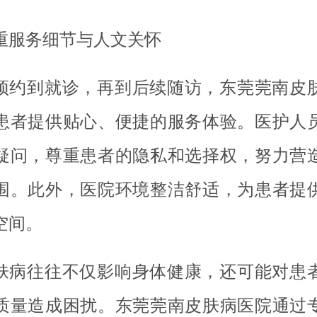
重服务细节与人文关怀
预约到就诊，再到后续随访，东莞莞南皮
患者提供贴心、便捷的服务体验。医护人
疑问，尊重患者的隐私和选择权，努力营
围。此外，医院环境整洁舒适，为患者提
空间。
肤病往往不仅影响身体健康，还可能对患
质量造成困扰。东莞莞南皮肤病医院通过