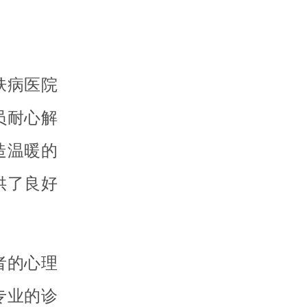
肤病医院
员耐心解
造温暖的
供了良好
者的心理
专业的诊