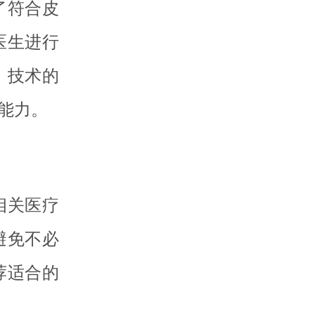
了符合皮
医生进行
。技术的
能力。
相关医疗
避免不必
荐适合的