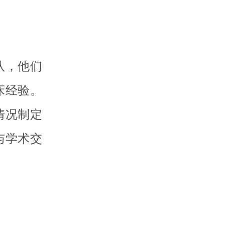
队，他们
床经验。
情况制定
与学术交