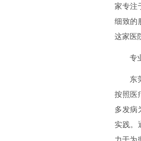
家专注
细致的
这家医
专
东
按照医
多发病
实践。
力于为