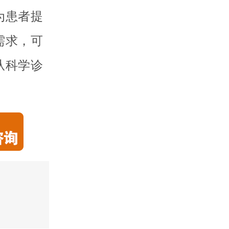
为患者提
需求，可
从科学诊