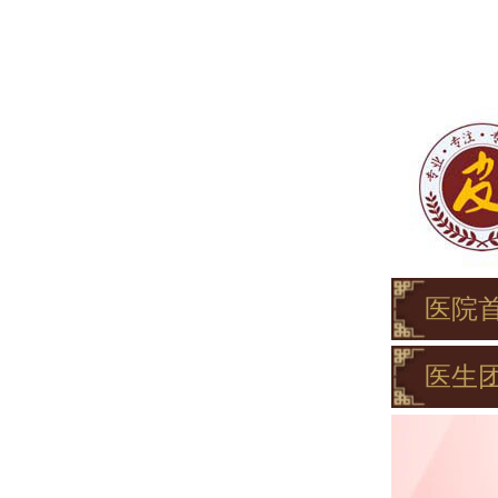
医院
医生