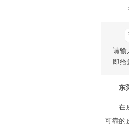
请输
即给
东莞
在
可靠的