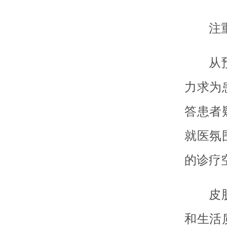
注
从
力求为
答患者
就医氛
的诊疗
皮
和生活