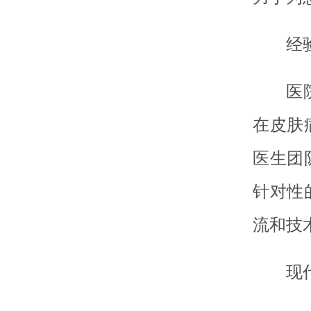
经
医
在皮肤
医生团
针对性
流和技
现