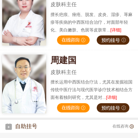
皮肤科主任
擅长疤痕、痤疮、脱发、皮炎、湿疹、荨麻
疹等疾病的中西医结合治疗，对面部年轻
化、美白嫩肤、色斑等皮肤常...
[详细]
周建国
皮肤科主任
擅长运用中西医结合疗法，尤其在发掘祖国
传统中医疗法与现代医学诊疗技术相结合方
面有着独到研究，尤其是对...
[详细]
自助挂号
在线咨询