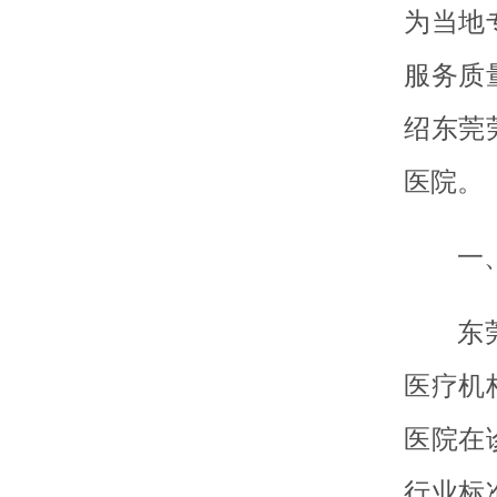
为当地
服务质
绍东莞
医院。
一
东
医疗机
医院在
行业标