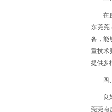
在
东莞莞
备，能
重技术
提供多
四
良
莞莞南