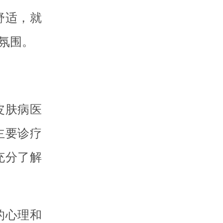
舒适，就
氛围。
皮肤病医
主要诊疗
充分了解
的心理和