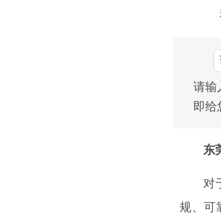
请输
即给
东莞
对
规、可