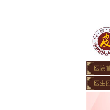
医院
医生