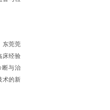
。东莞莞
临床经验
诊断与治
技术的新