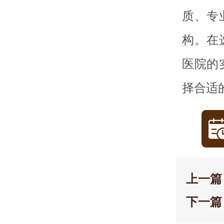
质、专
构。在
医院的
择合适
上一篇
下一篇