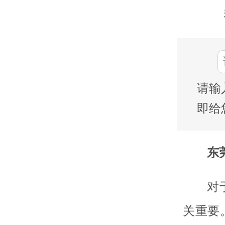
请输
即给
东莞
对
关重要