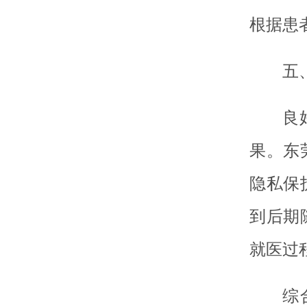
根据患
五
良
果。东
隐私保
到后期
就医过
综