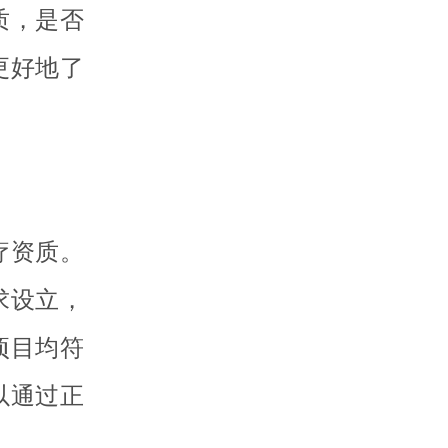
质，是否
更好地了
疗资质。
求设立，
项目均符
以通过正