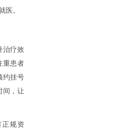
就医。
升治疗效
注重患者
预约挂号
时间，让
有正规资