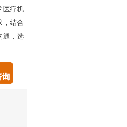
的医疗机
求，结合
沟通，选