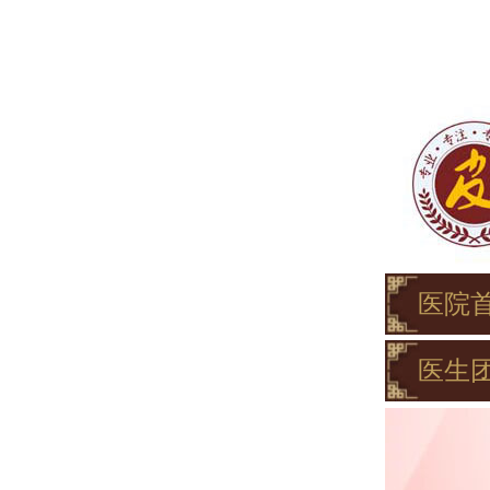
医院
医生