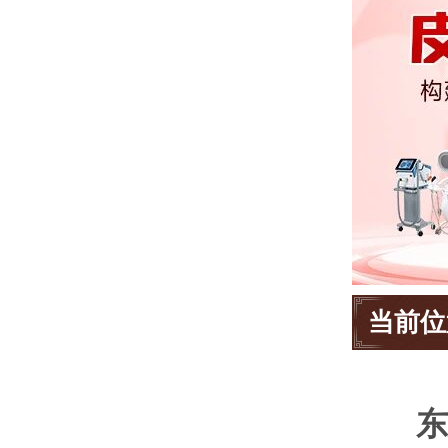
当前位
东