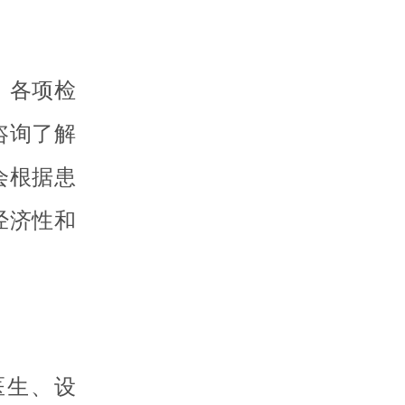
，各项检
咨询了解
会根据患
经济性和
医生、设