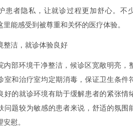
护患者隐私，让就诊过程更加舒心。不
这里能感受到被尊重和关怀的医疗体验。
境整洁，就诊体验良好
院内部环境干净整洁，候诊区宽敞明亮，
诊室和治疗室均定期消毒，保证卫生条件
良好的就诊环境有助于缓解患者的紧张情
肤问题较为敏感的患者来说，舒适的氛围
理安慰。