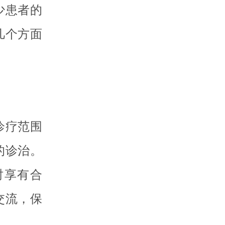
少患者的
几个方面
诊疗范围
的诊治。
时享有合
交流，保