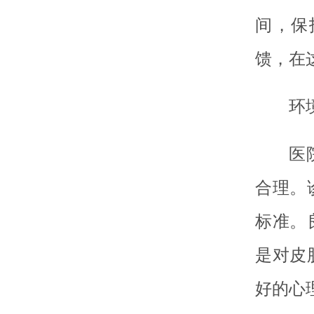
间，保
馈，在
环
医
合理。
标准。
是对皮
好的心