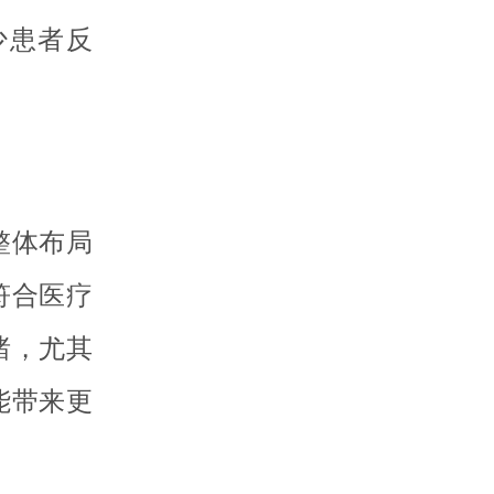
少患者反
整体布局
符合医疗
绪，尤其
能带来更