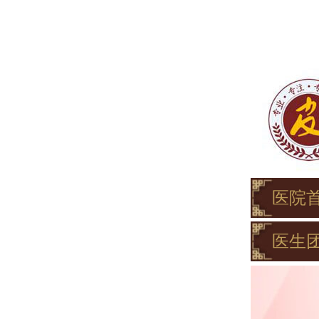
医院
医生