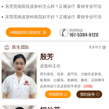
东莞莞南医院皮肤科怎么样？正规诊疗 看病专业可信
东莞莞南皮肤科医院好不好？正规诊疗 看病专业可信
医生团队
更多医生
殷芳
皮肤科主任
擅长痤疮、脱发、扁平疣、过敏性皮肤病、
银屑病、白癜风、鱼鳞病、瘢痕、花斑癣等
皮肤病诊疗及皮肤医学美容...
[详细]