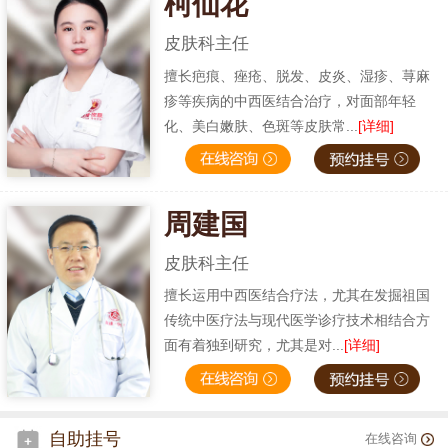
柯仙花
皮肤科主任
擅长疤痕、痤疮、脱发、皮炎、湿疹、荨麻
疹等疾病的中西医结合治疗，对面部年轻
化、美白嫩肤、色斑等皮肤常...
[详细]
周建国
皮肤科主任
擅长运用中西医结合疗法，尤其在发掘祖国
传统中医疗法与现代医学诊疗技术相结合方
面有着独到研究，尤其是对...
[详细]
自助挂号
在线咨询