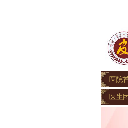
医院
医生