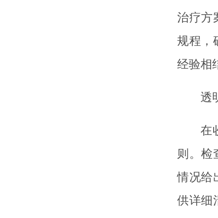
治疗方
规程，
经验相
透
在
则。检
情况给
供详细