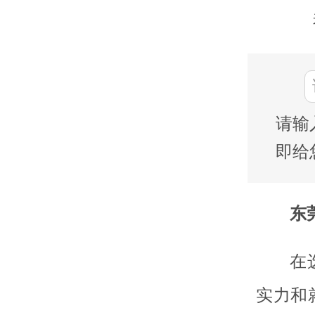
请输
即给
东莞
在
实力和