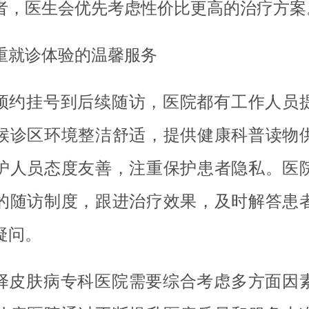
者，医生会优先考虑性价比更高的治疗方案
重就诊体验的温馨服务
预约挂号到后续随访，医院都有工作人员
候诊区环境整洁舒适，提供健康科普读物
护人员态度友善，注重保护患者隐私。医
的随访制度，跟进治疗效果，及时解答患
疑问。
择皮肤病专科医院需要综合考虑多方面因