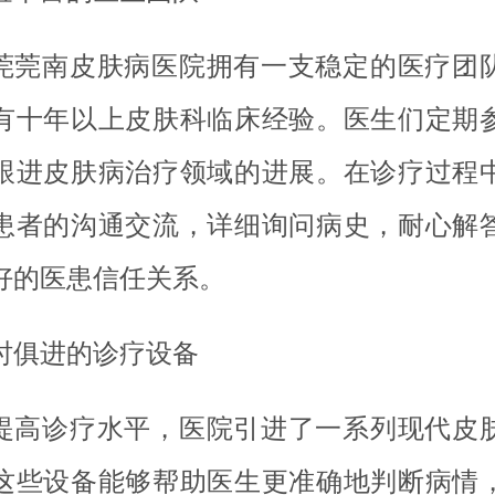
莞莞南皮肤病医院拥有一支稳定的医疗团
有十年以上皮肤科临床经验。医生们定期
跟进皮肤病治疗领域的进展。在诊疗过程
患者的沟通交流，详细询问病史，耐心解
好的医患信任关系。
时俱进的诊疗设备
提高诊疗水平，医院引进了一系列现代皮
这些设备能够帮助医生更准确地判断病情