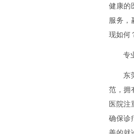
健康的
服务，
现如何
专
东
范，拥
医院注
确保诊
善的就