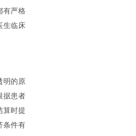
都有严格
医生临床
透明的原
根据患者
结算时提
济条件有