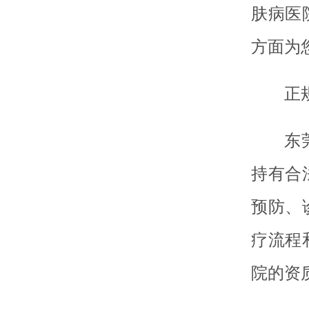
肤病医
方面为
正
东
持有合
预防、
疗流程
院的资