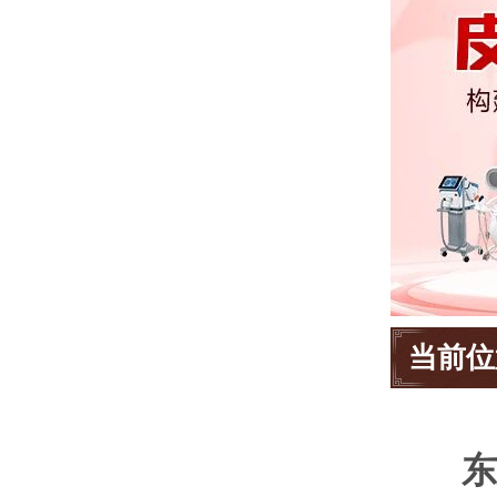
当前位
东