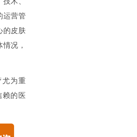
、技术、
的运营管
心的皮肤
体情况，
疗尤为重
信赖的医