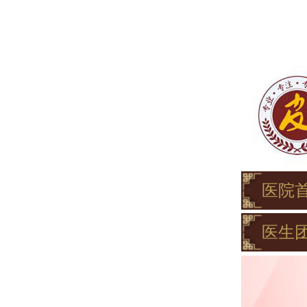
医院
医生