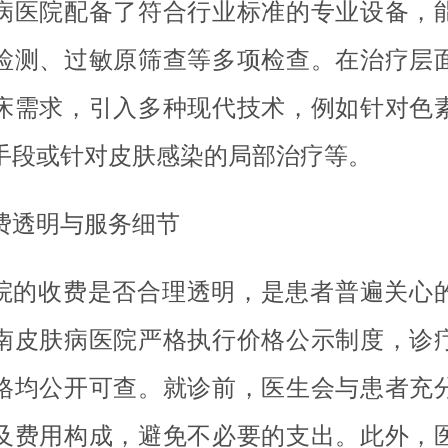
病医院配备了符合行业标准的专业设备，
检测、过敏原筛查等多项检查。在治疗层
床需求，引入多种现代技术，例如针对色
手段或针对皮肤感染的局部治疗等。
费透明与服务细节
院的收费是否合理透明，是患者普遍关心
南皮肤病医院严格执行价格公示制度，诊
格均公开可查。就诊前，医生会与患者充
及费用构成，避免不必要的支出。此外，