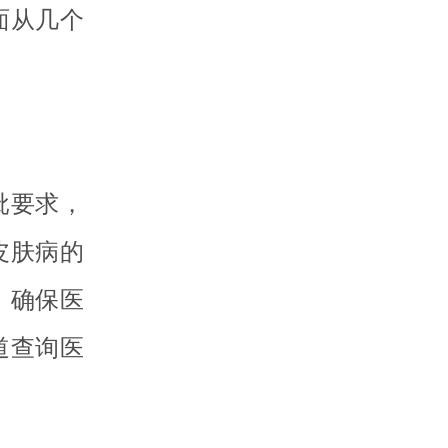
面从几个
批要求，
皮肤病的
，确保医
道查询医