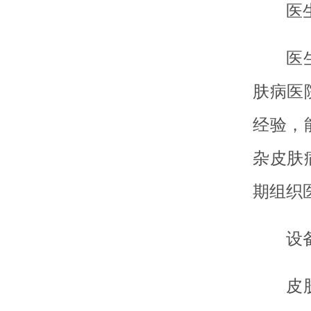
医
医
肤病医
经验，
杂皮肤
期组织
设
皮