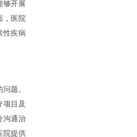
能够开展
面，医院
素性疾病
的问题。
疗项目及
分沟通治
医院提供