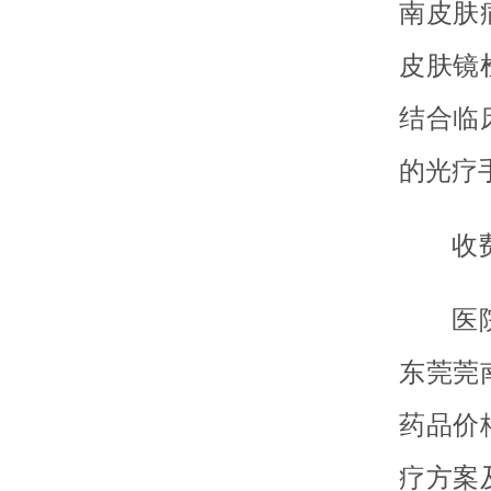
南皮肤
皮肤镜
结合临
的光疗
收
医
东莞莞
药品价
疗方案