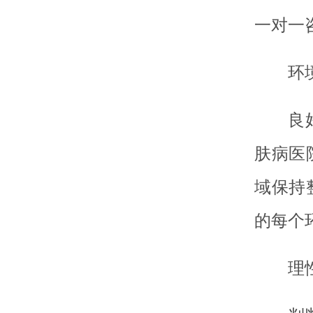
一对一
环
良
肤病医
域保持
的每个
理